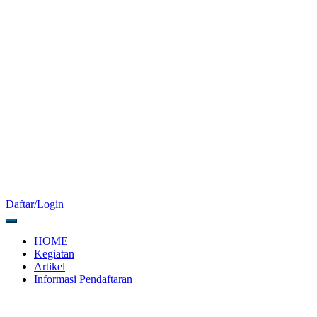
Daftar/Login
HOME
Kegiatan
Artikel
Informasi Pendaftaran