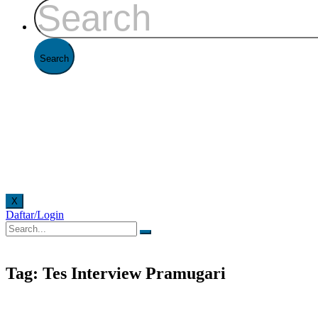
X
Daftar/Login
 di Kantor FAAST Penerbangan setiap hari senin - jumat pukul 08.00 - 16.00 WIB dan hari sa
Tag: Tes Interview Pramugari