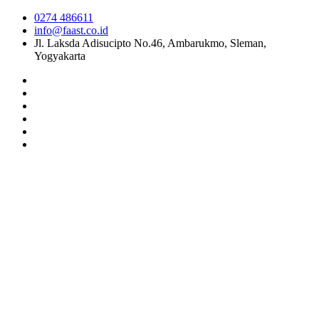
0274 486611
info@faast.co.id
Jl. Laksda Adisucipto No.46, Ambarukmo, Sleman,
Yogyakarta