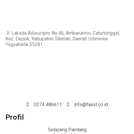
Jl. Laksda Adisucipto No.46, Ambarukmo, Caturtunggal,
Kec. Depok, Kabupaten Sleman, Daerah Istimewa
Yogyakarta 55281
0274 486611
info@faast.co.id
Profil
Selayang Pandang