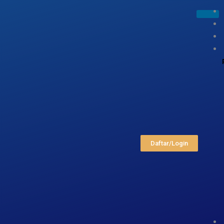
Daftar/Login