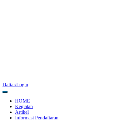
Daftar/Login
HOME
Kegiatan
Artikel
Informasi Pendaftaran