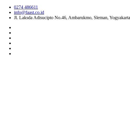
0274 486611
info@faast.co.id
Jl. Laksda Adisucipto No.46, Ambarukmo, Sleman, Yogyakart