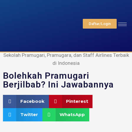
Daftar/Login
FAAST Penerbangan
Sekolah Pramugari, Pramugara, dan Staff Airlines Terbaik
di Indonesia
Bolehkah Pramugari
Berjilbab? Ini Jawabannya
Facebook
Pinterest
Twitter
WhatsApp