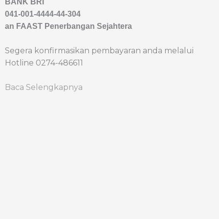
BANK BRI
041-001-4444-44-304
an FAAST Penerbangan Sejahtera
Segera konfirmasikan pembayaran anda melalui
Hotline 0274-486611
Baca Selengkapnya