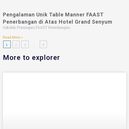
Pengalaman Unik Table Manner FAAST
Penerbangan di Atas Hotel Grand Senyum
Sekolah Pramugari FAAST Penerbangan
Read More »
1
2
3
…
5
More to explorer