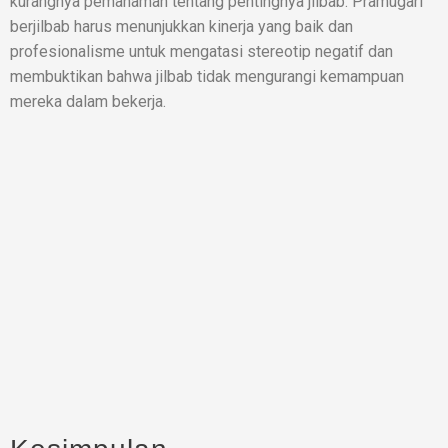
kurangnya pemahaman tentang pentingnya jilbab. Pramugari
berjilbab harus menunjukkan kinerja yang baik dan
profesionalisme untuk mengatasi stereotip negatif dan
membuktikan bahwa jilbab tidak mengurangi kemampuan
mereka dalam bekerja.