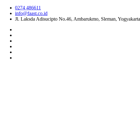
0274 486611
info@faast.co.id
Jl. Laksda Adisucipto No.46, Ambarukmo, Sleman, Yogyakart