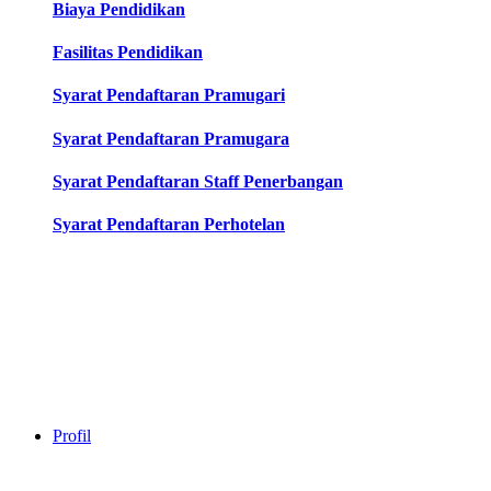
Biaya Pendidikan
Fasilitas Pendidikan
Syarat Pendaftaran Pramugari
Syarat Pendaftaran Pramugara
Syarat Pendaftaran Staff Penerbangan
Syarat Pendaftaran Perhotelan
Profil