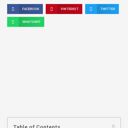
FACEBOOK
PINTEREST
TWITTER
WHATSAPP
Table of Contents