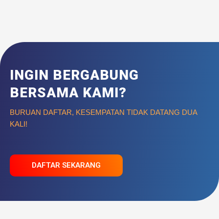
INGIN BERGABUNG
BERSAMA KAMI?
BURUAN DAFTAR, KESEMPATAN TIDAK DATANG DUA
KALI!
DAFTAR SEKARANG