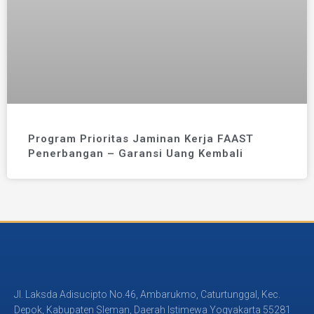
Program Prioritas Jaminan Kerja FAAST
Penerbangan – Garansi Uang Kembali
Jl. Laksda Adisucipto No.46, Ambarukmo, Caturtunggal, Kec.
Depok, Kabupaten Sleman, Daerah Istimewa Yogyakarta 55281