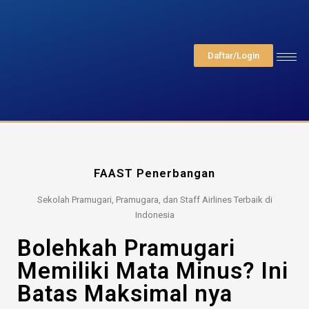
Daftar/Login
FAAST Penerbangan
Sekolah Pramugari, Pramugara, dan Staff Airlines Terbaik di
Indonesia
Bolehkah Pramugari
Memiliki Mata Minus? Ini
Batas Maksimal nya