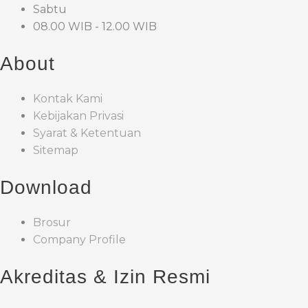
Sabtu
08.00 WIB - 12.00 WIB
About
Kontak Kami
Kebijakan Privasi
Syarat & Ketentuan
Sitemap
Download
Brosur
Company Profile
Akreditas & Izin Resmi