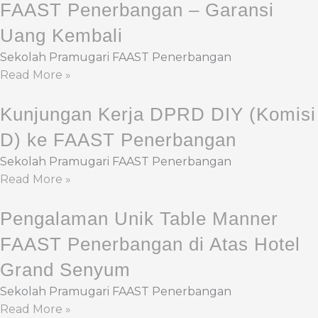
FAAST Penerbangan – Garansi
Uang Kembali
Sekolah Pramugari FAAST Penerbangan
Read More »
Kunjungan Kerja DPRD DIY (Komisi
D) ke FAAST Penerbangan
Sekolah Pramugari FAAST Penerbangan
Read More »
Pengalaman Unik Table Manner
FAAST Penerbangan di Atas Hotel
Grand Senyum
Sekolah Pramugari FAAST Penerbangan
Read More »