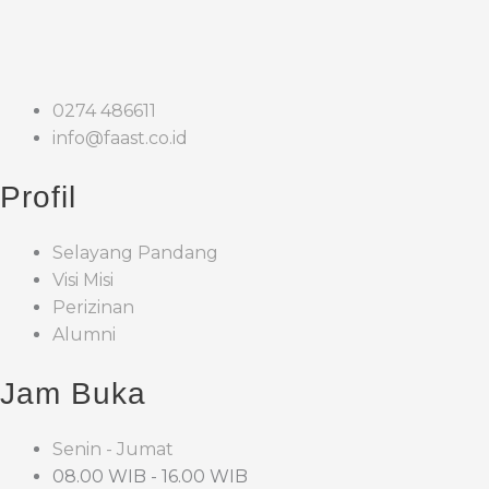
0274 486611
info@faast.co.id
Profil
Selayang Pandang
Visi Misi
Perizinan
Alumni
Jam Buka
Senin - Jumat
08.00 WIB - 16.00 WIB