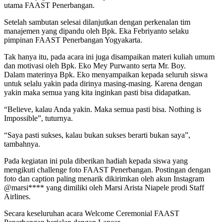
utama FAAST Penerbangan.
Setelah sambutan selesai dilanjutkan dengan perkenalan tim
manajemen yang dipandu oleh Bpk. Eka Febriyanto selaku
pimpinan FAAST Penerbangan Yogyakarta.
Tak hanya itu, pada acara ini juga disampaikan materi kuliah umum
dan motivasi oleh Bpk. Eko Mey Purwanto serta Mr. Boy.
Dalam materinya Bpk. Eko menyampaikan kepada seluruh siswa
untuk selalu yakin pada dirinya masing-masing. Karena dengan
yakin maka semua yang kita inginkan pasti bisa didapatkan.
“Believe, kalau Anda yakin. Maka semua pasti bisa. Nothing is
Impossible”, tuturnya.
“Saya pasti sukses, kalau bukan sukses berarti bukan saya”,
tambahnya.
Pada kegiatan ini pula diberikan hadiah kepada siswa yang
mengikuti challenge foto FAAST Penerbangan. Postingan dengan
foto dan caption paling menarik dikirimkan oleh akun Instagram
@marsi**** yang dimiliki oleh Marsi Arista Niapele prodi Staff
Airlines.
Secara keseluruhan acara Welcome Ceremonial FAAST