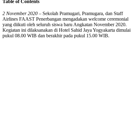
Table of Contents
2 November 2020
– Sekolah Pramugari, Pramugara, dan Staff
Airlines FAAST Penerbangan mengadakan welcome ceremonial
yang diikuti oleh seluruh siswa baru Angkatan November 2020.
Kegiatan ini dilaksanakan di Hotel Sahid Jaya Yogyakarta dimulai
pukul 08.00 WIB dan berakhir pada pukul 15.00 WIB.