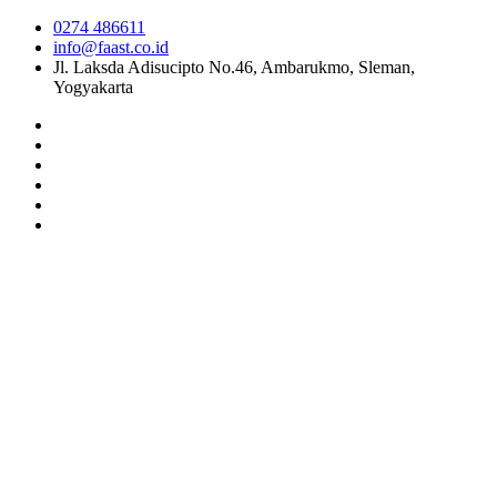
0274 486611
info@faast.co.id
Jl. Laksda Adisucipto No.46, Ambarukmo, Sleman,
Yogyakarta