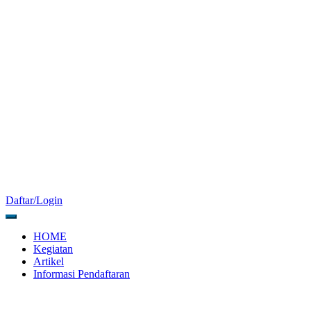
Daftar/Login
HOME
Kegiatan
Artikel
Informasi Pendaftaran