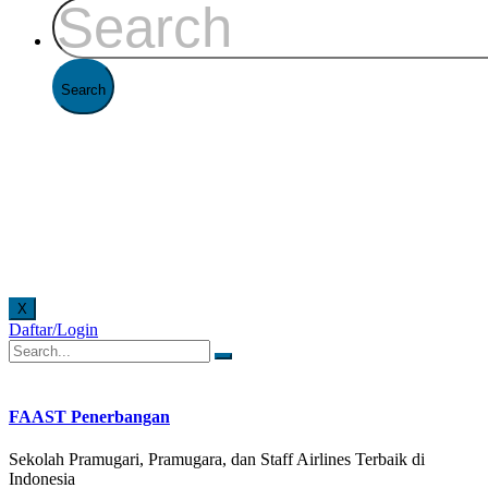
X
Daftar/Login
an offline di Kantor FAAST Penerbangan setiap hari senin - jumat pukul 08.00 - 16.00 WIB d
FAAST Penerbangan
Sekolah Pramugari, Pramugara, dan Staff Airlines Terbaik di
Indonesia