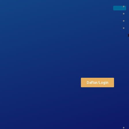
Daftar/Login