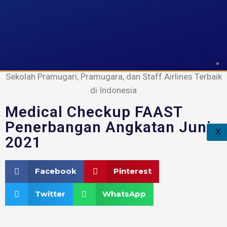
FAAST Penerbangan
Sekolah Pramugari, Pramugara, dan Staff Airlines Terbaik
di Indonesia
Medical Checkup FAAST
Penerbangan Angkatan Juni
X
2021
Facebook
Pinterest
Twitter
WhatsApp