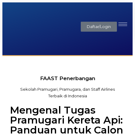
Daftar/Login
FAAST Penerbangan
Sekolah Pramugari, Pramugara, dan Staff Airlines
Terbaik di Indonesia
Mengenal Tugas
Pramugari Kereta Api:
Panduan untuk Calon