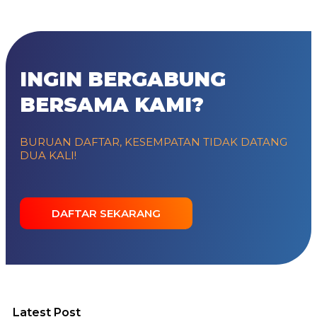
INGIN BERGABUNG
BERSAMA KAMI?
BURUAN DAFTAR, KESEMPATAN TIDAK DATANG
DUA KALI!
DAFTAR SEKARANG
Latest Post