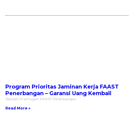
Program Prioritas Jaminan Kerja FAAST
Penerbangan – Garansi Uang Kembali
Sekolah Pramugari FAAST Penerbangan
Read More »