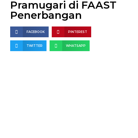
Pramugari di FAAST
Penerbangan
FACEBOOK
PINTEREST
TWITTER
WHATSAPP