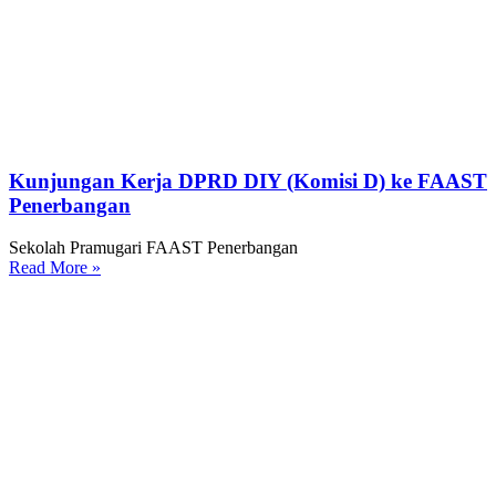
Kunjungan Kerja DPRD DIY (Komisi D) ke FAAST
Penerbangan
Sekolah Pramugari FAAST Penerbangan
Read More »