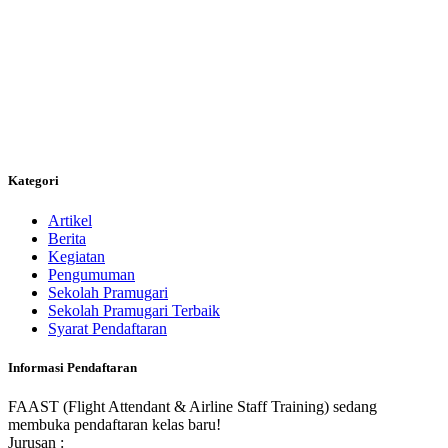
Kategori
Artikel
Berita
Kegiatan
Pengumuman
Sekolah Pramugari
Sekolah Pramugari Terbaik
Syarat Pendaftaran
Informasi Pendaftaran
FAAST (Flight Attendant & Airline Staff Training) sedang
membuka pendaftaran kelas baru!
Jurusan :