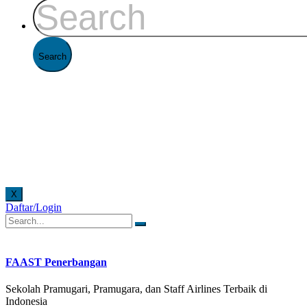
X
Daftar/Login
T Penerbangan setiap hari senin - jumat pukul 08.00 - 16.00 WIB dan hari sabtu pukul 08.00
FAAST Penerbangan
Sekolah Pramugari, Pramugara, dan Staff Airlines Terbaik di
Indonesia