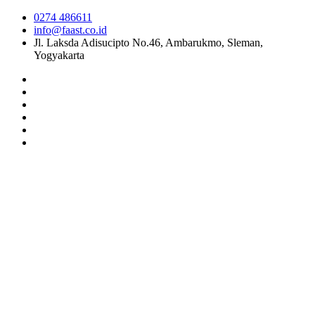
0274 486611
info@faast.co.id
Jl. Laksda Adisucipto No.46, Ambarukmo, Sleman,
Yogyakarta