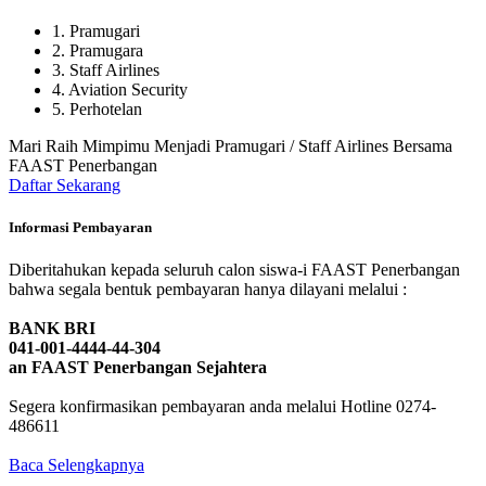
1. Pramugari
2. Pramugara
3. Staff Airlines
4. Aviation Security
5. Perhotelan
Mari Raih Mimpimu Menjadi Pramugari / Staff Airlines Bersama
FAAST Penerbangan
Daftar Sekarang
Informasi Pembayaran
Diberitahukan kepada seluruh calon siswa-i FAAST Penerbangan
bahwa segala bentuk pembayaran hanya dilayani melalui :
BANK BRI
041-001-4444-44-304
an FAAST Penerbangan Sejahtera
Segera konfirmasikan pembayaran anda melalui Hotline 0274-
486611
Baca Selengkapnya