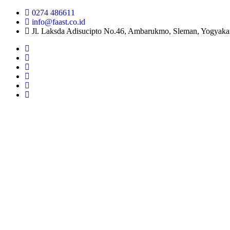
0274 486611
info@faast.co.id
Jl. Laksda Adisucipto No.46, Ambarukmo, Sleman, Yogyaka