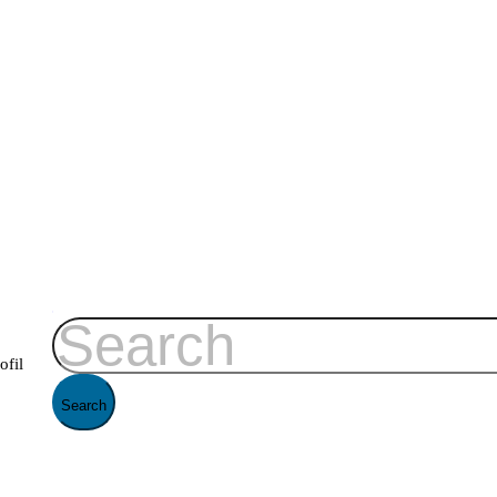
ofil
. Saat ini penerimaan siswa baru masih dibuka, silahkan mengisi formulir secara online. Pe