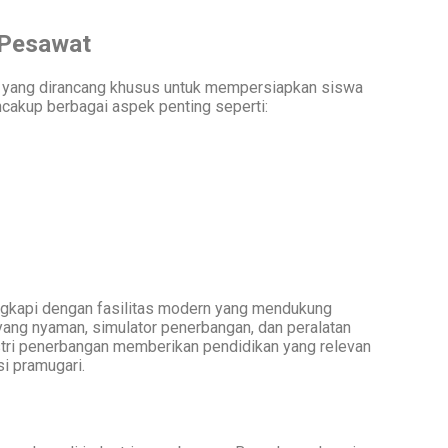
 Pesawat
 yang dirancang khusus untuk mempersiapkan siswa
cakup berbagai aspek penting seperti:
ngkapi dengan fasilitas modern yang mendukung
 yang nyaman, simulator penerbangan, dan peralatan
stri penerbangan memberikan pendidikan yang relevan
i pramugari.