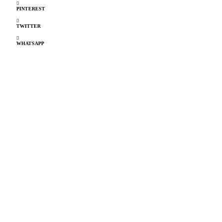
PINTEREST
TWITTER
WHATSAPP