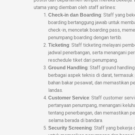
utama yang diemban oleh staff airlines:
: Staff yang bek
Check-in dan Boarding
boarding bertanggung jawab untuk mem
check-in, mencetak boarding pass, meme
penumpang boarding dengan tertib.
: Staff ticketing melayani pemb
Ticketing
jadwal penerbangan, serta menangani per
reschedule tiket dari penumpang.
: Staff ground handlin
Ground Handling
berbagai aspek teknis di darat, termasuk
bahan bakar pesawat, dan memastikan pe
landas.
: Staff customer ser
Customer Service
pertanyaan penumpang, menangani keluh
tentang penerbangan, dan memastikan 
selama berada di bandara.
: Staff yang bekerja
Security Screening