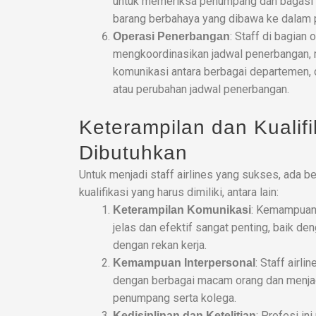
untuk memeriksa penumpang dan bagasi 
barang berbahaya yang dibawa ke dalam 
: Staff di bagian
Operasi Penerbangan
mengkoordinasikan jadwal penerbangan,
komunikasi antara berbagai departemen, 
atau perubahan jadwal penerbangan.
Keterampilan dan Kualifi
Dibutuhkan
Untuk menjadi staff airlines yang sukses, ada 
kualifikasi yang harus dimiliki, antara lain:
: Kemampuan
Keterampilan Komunikasi
jelas dan efektif sangat penting, baik 
dengan rekan kerja.
: Staff airl
Kemampuan Interpersonal
dengan berbagai macam orang dan menja
penumpang serta kolega.
: Profesi in
Kedisiplinan dan Ketelitian