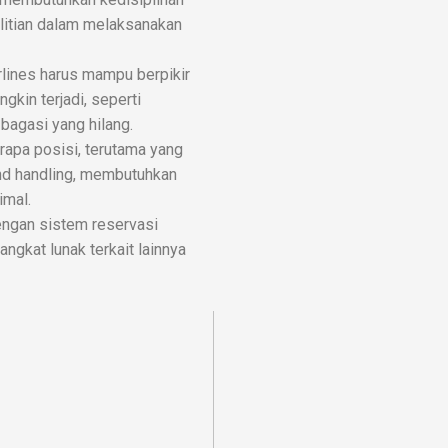
elitian dalam melaksanakan
airlines harus mampu berpikir
kin terjadi, seperti
bagasi yang hilang.
rapa posisi, terutama yang
nd handling, membutuhkan
imal.
dengan sistem reservasi
angkat lunak terkait lainnya