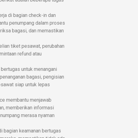
erja di bagian check-in dan
bantu penumpang dalam proses
riksa bagasi, dan memastikan
elian tiket pesawat, perubahan
mintaan refund atau
g bertugas untuk menangani
 penanganan bagasi, pengisian
sawat siap untuk lepas
vice membantu menjawab
an, memberikan informasi
penumpang merasa nyaman
 di bagian keamanan bertugas