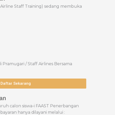
 Airline Staff Training) sedang membuka
 Pramugari / Staff Airlines Bersama
Daftar Sekarang
ran
uruh calon siswa-i FAAST Penerbangan
yaran hanya dilayani melalui :