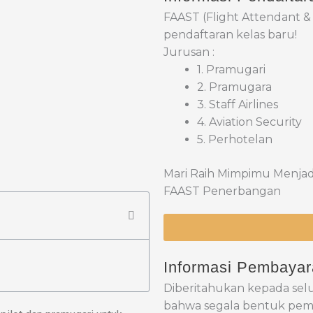
FAAST (Flight Attendant &
pendaftaran kelas baru!
Jurusan :
1. Pramugari
2. Pramugara
3. Staff Airlines
4. Aviation Security
5. Perhotelan
Mari Raih Mimpimu Menjadi
FAAST Penerbangan
Informasi Pembaya
Diberitahukan kepada sel
bahwa segala bentuk pemba