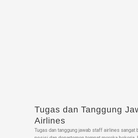
Tugas dan Tanggung Jaw
Airlines
Tugas dan tanggung jawab staff airlines sangat
posisi dan departemen tempat mereka bekerja. 