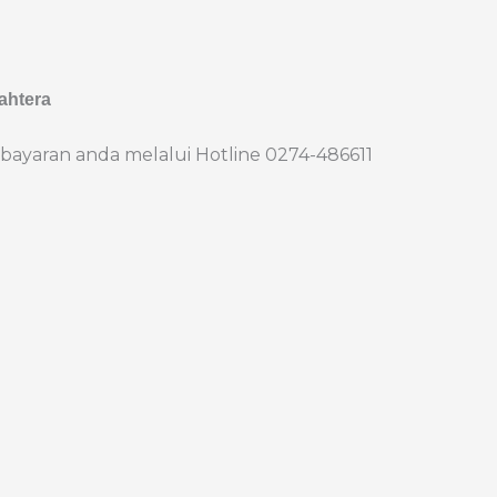
ahtera
bayaran anda melalui Hotline 0274-486611