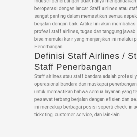
Industri penerbangan tidak hanya mengandalkan 
beroperasi dengan lancar. Staff airlines atau st
sangat penting dalam memastikan semua aspek
berjalan dengan baik. Artikel ini akan membaha
profesi staff airlines, tugas dan tanggung jawa
bisa memulai karir yang menjanjikan ini melalui
Penerbangan.
Definisi Staff Airlines / 
Staff Penerbangan
Staff airlines atau staff bandara adalah profesi 
operasional bandara dan maskapai penerbangan
untuk memastikan bahwa semua layanan yang t
pesawat terbang berjalan dengan efisien dan se
ini mencakup berbagai posisi seperti check-in a
ticketing, customer service, dan lain-lain.