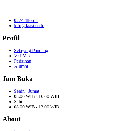
0274 486611
info@faast.co.id
Profil
Selayang Pandang
Visi Misi
Perizinan
Alumni
Jam Buka
Senin - Jumat
08.00 WIB - 16.00 WIB
Sabtu
08.00 WIB - 12.00 WIB
About