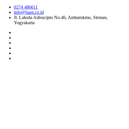
0274 486611
info@faast.co.id
Jl. Laksda Adisucipto No.46, Ambarukmo, Sleman,
Yogyakarta