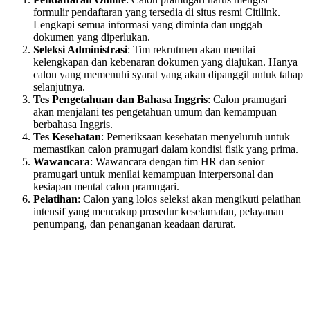
formulir pendaftaran yang tersedia di situs resmi Citilink.
Lengkapi semua informasi yang diminta dan unggah
dokumen yang diperlukan.
Seleksi Administrasi
: Tim rekrutmen akan menilai
kelengkapan dan kebenaran dokumen yang diajukan. Hanya
calon yang memenuhi syarat yang akan dipanggil untuk tahap
selanjutnya.
Tes Pengetahuan dan Bahasa Inggris
: Calon pramugari
akan menjalani tes pengetahuan umum dan kemampuan
berbahasa Inggris.
Tes Kesehatan
: Pemeriksaan kesehatan menyeluruh untuk
memastikan calon pramugari dalam kondisi fisik yang prima.
Wawancara
: Wawancara dengan tim HR dan senior
pramugari untuk menilai kemampuan interpersonal dan
kesiapan mental calon pramugari.
Pelatihan
: Calon yang lolos seleksi akan mengikuti pelatihan
intensif yang mencakup prosedur keselamatan, pelayanan
penumpang, dan penanganan keadaan darurat.