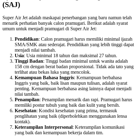
(SAJ)
Super Air Jet adalah maskapai penerbangan yang baru namun telah
menarik perhatian banyak calon pramugari. Berikut adalah syarat
umum untuk menjadi pramugari di Super Air Jet:
Pendidikan
: Calon pramugari harus memiliki minimal ijazah
SMA/SMK atau sederajat. Pendidikan yang lebih tinggi dapat
menjadi nilai tambah.
Usia
: Usia minimal 18 tahun dan maksimal 27 tahun.
Tinggi Badan
: Tinggi badan minimal untuk wanita adalah
158 cm dengan berat badan proporsional. Tidak ada tato yang
terlihat atau bekas luka yang mencolok.
Kemampuan Bahasa Inggris
: Kemampuan berbahasa
Inggris yang baik, baik lisan maupun tulisan, adalah syarat
penting. Kemampuan berbahasa asing lainnya dapat menjadi
nilai tambah.
Penampilan
: Penampilan menarik dan rapi. Pramugari harus
memiliki postur tubuh yang baik dan kulit yang bersih.
Kesehatan
: Kondisi kesehatan yang prima, termasuk
penglihatan yang baik (diperbolehkan menggunakan lensa
kontak).
Keterampilan Interpersonal
: Keterampilan komunikasi
yang baik dan kemampuan bekerja dalam tim.