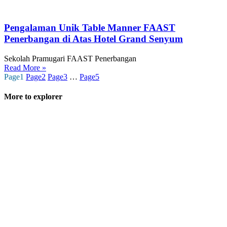
Pengalaman Unik Table Manner FAAST
Penerbangan di Atas Hotel Grand Senyum
Sekolah Pramugari FAAST Penerbangan
Read More »
Page
1
Page
2
Page
3
…
Page
5
More to explorer