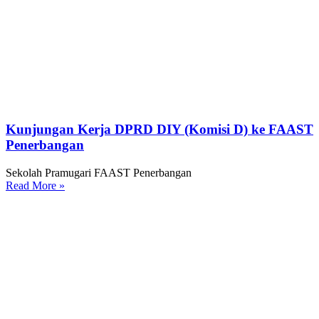
Kunjungan Kerja DPRD DIY (Komisi D) ke FAAST
Penerbangan
Sekolah Pramugari FAAST Penerbangan
Read More »