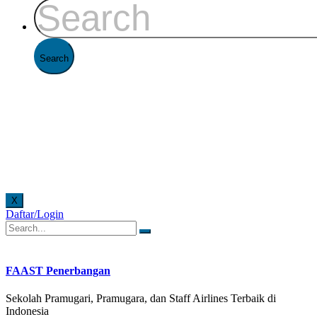
X
Daftar/Login
 di Kantor FAAST Penerbangan setiap hari senin - jumat pukul 08.00 - 16.00 WIB dan hari sa
FAAST Penerbangan
Sekolah Pramugari, Pramugara, dan Staff Airlines Terbaik di
Indonesia