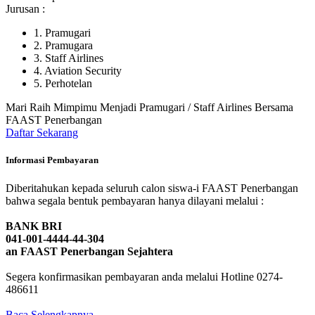
Jurusan :
1. Pramugari
2. Pramugara
3. Staff Airlines
4. Aviation Security
5. Perhotelan
Mari Raih Mimpimu Menjadi Pramugari / Staff Airlines Bersama
FAAST Penerbangan
Daftar Sekarang
Informasi Pembayaran
Diberitahukan kepada seluruh calon siswa-i FAAST Penerbangan
bahwa segala bentuk pembayaran hanya dilayani melalui :
BANK BRI
041-001-4444-44-304
an FAAST Penerbangan Sejahtera
Segera konfirmasikan pembayaran anda melalui Hotline 0274-
486611
Baca Selengkapnya