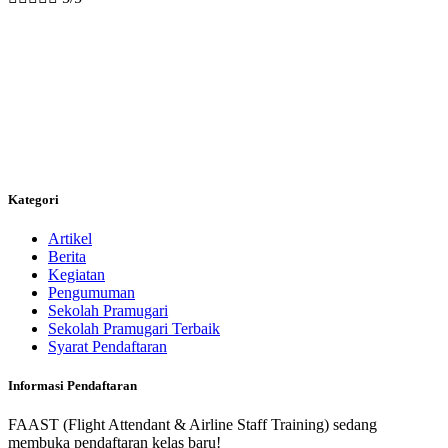
Kategori
Artikel
Berita
Kegiatan
Pengumuman
Sekolah Pramugari
Sekolah Pramugari Terbaik
Syarat Pendaftaran
Informasi Pendaftaran
FAAST (Flight Attendant & Airline Staff Training) sedang
membuka pendaftaran kelas baru!