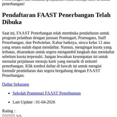
penerbangan!
Pendaftaran FAAST Penerbangan Telah
Dibuka
Saat ini, FAAST Penerbangan telah membuka pendaftaran untuk
program pelatihan dengan jurusan Pramugari, Pramugara, Staff
Penerbangan, dan Perhotelan. Kabar baiknya, siswa kelas 12 atau
yang setara sudah dapat mendaftar. Namun, mengingat kuota yang
terbatas, disarankan untuk segera mengambil langkah dan mendaftar
sebelum kuota terpenuhi. Jangan lewatkan kesempatan ini untuk
memulai perjalanan menuju karir yang menarik di industri
penerbangan. Klik tombol daftar di bawah ini untuk mengisi
formulir pendaftaran dan segera bergabung dengan FAAST
Penerbangan.
Daftar Sekarang
Sekolah Pramugari FAAST Penerbangan
Last Update : 01-04-2026
Rating :





5/5