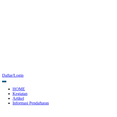
Daftar/Login
HOME
Kegiatan
Artikel
Informasi Pendaftaran