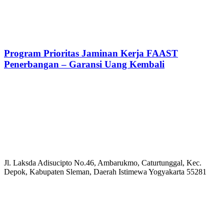
Program Prioritas Jaminan Kerja FAAST
Penerbangan – Garansi Uang Kembali
Jl. Laksda Adisucipto No.46, Ambarukmo, Caturtunggal, Kec.
Depok, Kabupaten Sleman, Daerah Istimewa Yogyakarta 55281