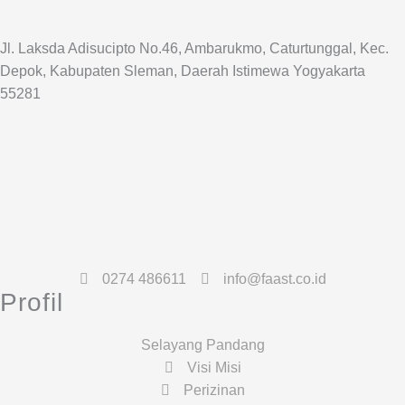
Jl. Laksda Adisucipto No.46, Ambarukmo, Caturtunggal, Kec.
Depok, Kabupaten Sleman, Daerah Istimewa Yogyakarta
55281
0274 486611
info@faast.co.id
Profil
Selayang Pandang
Visi Misi
Perizinan