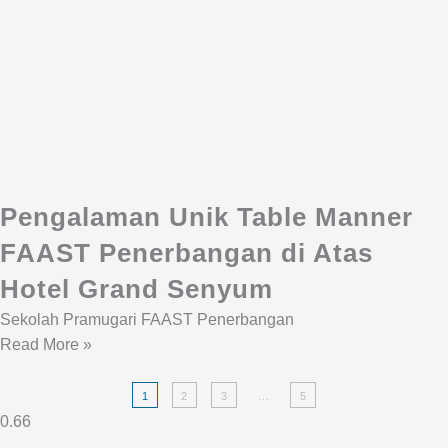
Pengalaman Unik Table Manner
FAAST Penerbangan di Atas
Hotel Grand Senyum
Sekolah Pramugari FAAST Penerbangan
Read More »
1
2
3
…
5