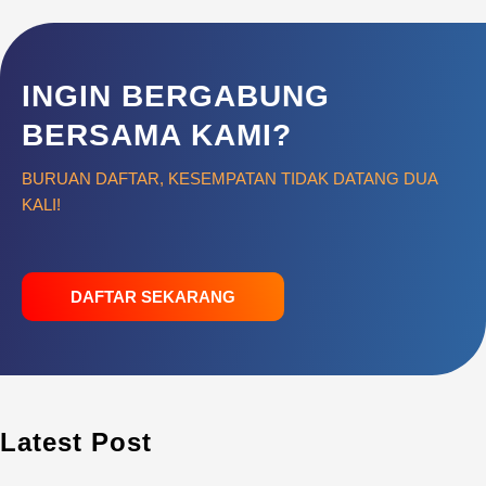
INGIN BERGABUNG
BERSAMA KAMI?
BURUAN DAFTAR, KESEMPATAN TIDAK DATANG DUA
KALI!
DAFTAR SEKARANG
Latest Post