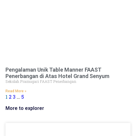
Pengalaman Unik Table Manner FAAST
Penerbangan di Atas Hotel Grand Senyum
Sekolah Pramugari FAAST Penerbangan
Read More »
1
2
3
…
5
More to explorer