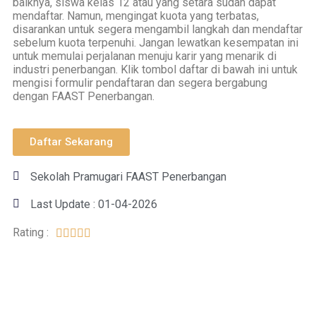
baiknya, siswa kelas 12 atau yang setara sudah dapat
mendaftar. Namun, mengingat kuota yang terbatas,
disarankan untuk segera mengambil langkah dan mendaftar
sebelum kuota terpenuhi. Jangan lewatkan kesempatan ini
untuk memulai perjalanan menuju karir yang menarik di
industri penerbangan. Klik tombol daftar di bawah ini untuk
mengisi formulir pendaftaran dan segera bergabung
dengan FAAST Penerbangan.
Daftar Sekarang
Sekolah Pramugari FAAST Penerbangan
Last Update : 01-04-2026
Rating :




