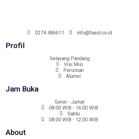
0274 486611
info@faast.co.id
Profil
Selayang Pandang
Visi Misi
Perizinan
Alumni
Jam Buka
Senin - Jumat
08.00 WIB - 16.00 WIB
Sabtu
08.00 WIB - 12.00 WIB
About