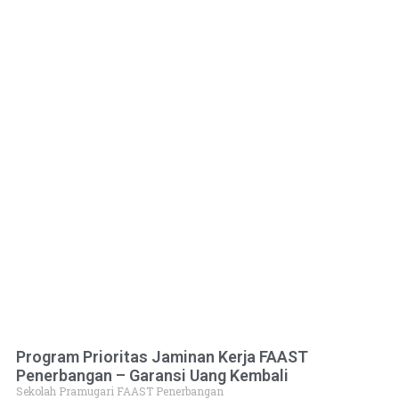
Program Prioritas Jaminan Kerja FAAST
Penerbangan – Garansi Uang Kembali
Sekolah Pramugari FAAST Penerbangan