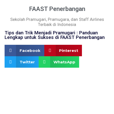
FAAST Penerbangan
Sekolah Pramugari, Pramugara, dan Staff Airlines
Terbaik di Indonesia
Tips dan Trik Menjadi Pramugari : Panduan
Lengkap untuk Sukses di FAAST Penerbangan
Facebook
Pinterest
Twitter
WhatsApp