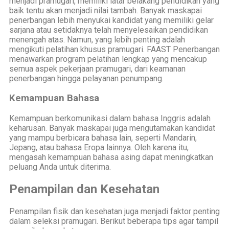
menjadi pramugari, memiliki latar belakang pendidikan yang
baik tentu akan menjadi nilai tambah. Banyak maskapai
penerbangan lebih menyukai kandidat yang memiliki gelar
sarjana atau setidaknya telah menyelesaikan pendidikan
menengah atas. Namun, yang lebih penting adalah
mengikuti pelatihan khusus pramugari. FAAST Penerbangan
menawarkan program pelatihan lengkap yang mencakup
semua aspek pekerjaan pramugari, dari keamanan
penerbangan hingga pelayanan penumpang.
Kemampuan Bahasa
Kemampuan berkomunikasi dalam bahasa Inggris adalah
keharusan. Banyak maskapai juga mengutamakan kandidat
yang mampu berbicara bahasa lain, seperti Mandarin,
Jepang, atau bahasa Eropa lainnya. Oleh karena itu,
mengasah kemampuan bahasa asing dapat meningkatkan
peluang Anda untuk diterima.
Penampilan dan Kesehatan
Penampilan fisik dan kesehatan juga menjadi faktor penting
dalam seleksi pramugari. Berikut beberapa tips agar tampil