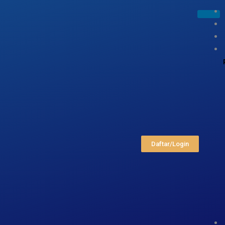
Daftar/Login