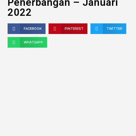
Penerbangan – Januari
2022
FACEBOOK
PINTEREST
TWITTER
WHATSAPP