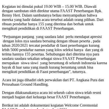
Kegiatan ini dimulai pukul 19.00 WIB – 15.00 WIB. Diawali
dengan sambutan oleh direktur utama FAAST Penerbangan Bpk.
Benny Heri. Dalam sambutanya beliau menyampaikan bahwa
mereka yang hadir dalam acara tersebut adalah orang pilihan. Dari
ribuan pendaftar hanya 155 yang diterima dan berhak untuk
mengikuti pendidikan di FAAST Penerbangan.
“Perjuangan panjang yang saudara lalui perlu mendapat apresisi
dengan lolos nya saudara bersaing dengan ribuan peserta , pada
tahun 2020/2021 tercatat pendaftar di faast penerbangan kurang
lebih 5000 pendaftar namun yang lolos seleksi hanya dan yang di
terima hannya 155 pesertaa. Sehubungan dari diterima nya para
saudara saudara sekalian sebagai siswa FAAST Penerbangan
merupakan siswa siswi yang beruntung di seluruh indonesia karena
bayak di luar sana yang masih kurang beruntung untuk bisa
mengikuti pendidikan di Faast penerbangan”, tuturnya.
Acara ini juga dihadiri oleh perwakilan dari PT. Angkasa Pura dan
Perusahaan Ground Handling.
Dengan dilaksanakanya acara ini seluruh calon siswa telah resmi
menjadi bagian dari keluarga besar FAAST Penerbangan.
Berikut ini adalah dokumentasi kegiatan Welcome Ceremonial