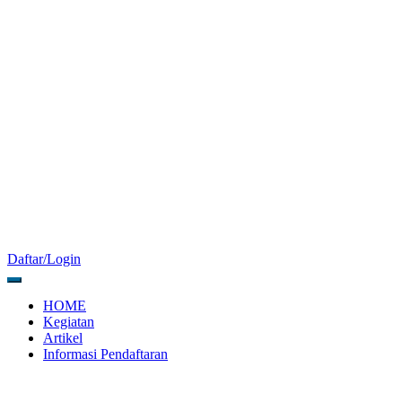
Daftar/Login
HOME
Kegiatan
Artikel
Informasi Pendaftaran