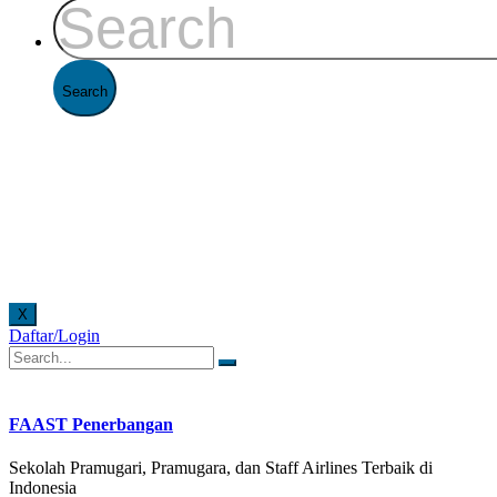
X
Daftar/Login
T Penerbangan setiap hari senin - jumat pukul 08.00 - 16.00 WIB dan hari sabtu pukul 08.00
FAAST Penerbangan
Sekolah Pramugari, Pramugara, dan Staff Airlines Terbaik di
Indonesia