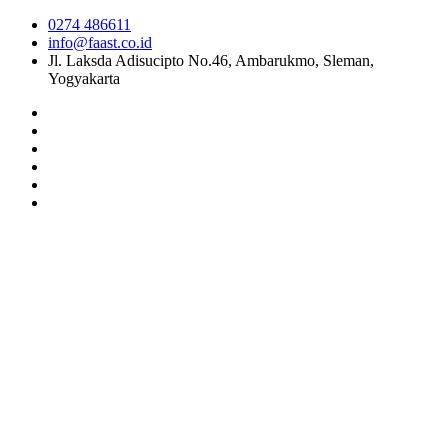
0274 486611
info@faast.co.id
Jl. Laksda Adisucipto No.46, Ambarukmo, Sleman,
Yogyakarta