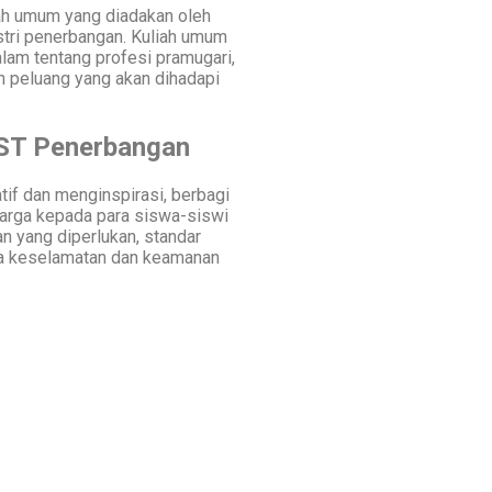
iah umum yang diadakan oleh
tri penerbangan. Kuliah umum
am tentang profesi pramugari,
an peluang yang akan dihadapi
ST Penerbangan
if dan menginspirasi, berbagi
harga kepada para siswa-siswi
n yang diperlukan, standar
ya keselamatan dan keamanan