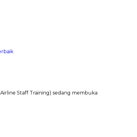
erbaik
 Airline Staff Training) sedang membuka