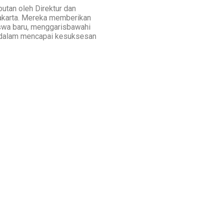
butan oleh Direktur dan
karta. Mereka memberikan
siswa baru, menggarisbawahi
ja dalam mencapai kesuksesan