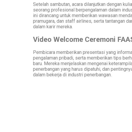
Setelah sambutan, acara dilanjutkan dengan kul
seorang profesional berpengalaman dalam indus
ini dirancang untuk memberikan wawasan mendal
pramugara, dan staff airlines, serta tantangan d
dalam karir mereka.
Video Welcome Ceremoni FAA
Pembicara memberikan presentasi yang informat
pengalaman pribadi, serta memberikan tips ber
baru. Mereka menjelaskan mengenai keterampila
penerbangan yang harus dipatuhi, dan pentingn
dalam bekerja di industri penerbangan.