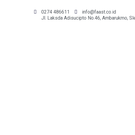
0274 486611
info@faast.co.id
Jl. Laksda Adisucipto No.46, Ambarukmo, Sl