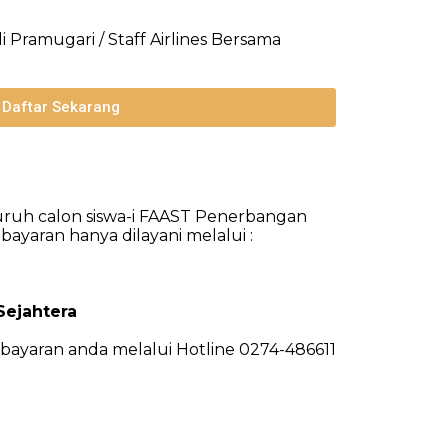
 Pramugari / Staff Airlines Bersama
Daftar Sekarang
uruh calon siswa-i FAAST Penerbangan
yaran hanya dilayani melalui :
ejahtera
bayaran anda melalui Hotline 0274-486611