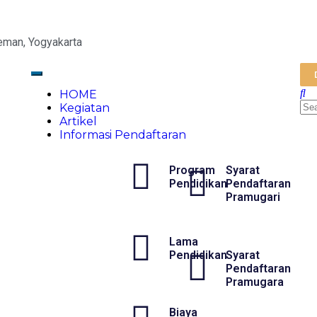
eman, Yogyakarta
HOME
Kegiatan
Artikel
Informasi Pendaftaran
Program
Syarat
Pendidikan
Pendaftaran
Pramugari
Lama
Pendidikan
Syarat
Pendaftaran
Pramugara
Biaya