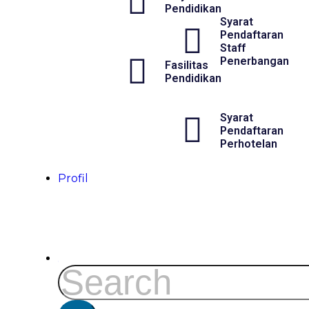
Pendidikan
Syarat
Pendaftaran
Staff
Penerbangan
Fasilitas
Pendidikan
Syarat
Pendaftaran
Perhotelan
Profil