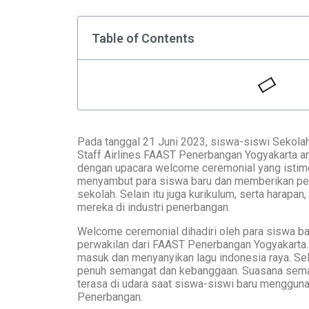
Table of Contents
Pada tanggal 21 Juni 2023, siswa-siswi Sekola
Staff Airlines FAAST Penerbangan Yogyakarta a
dengan upacara welcome ceremonial yang istimew
menyambut para siswa baru dan memberikan pe
sekolah. Selain itu juga kurikulum, serta harapa
mereka di industri penerbangan.
Welcome ceremonial dihadiri oleh para siswa baru
perwakilan dari FAAST Penerbangan Yogyakarta.
masuk dan menyanyikan lagu indonesia raya. Se
penuh semangat dan kebanggaan. Suasana sem
terasa di udara saat siswa-siswi baru menggun
Penerbangan.