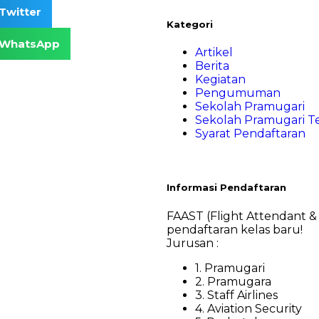
Twitter
Kategori
WhatsApp
Artikel
Berita
Kegiatan
Pengumuman
Sekolah Pramugari
Sekolah Pramugari T
Syarat Pendaftaran
Informasi Pendaftaran
FAAST (Flight Attendant &
pendaftaran kelas baru!
Jurusan :
1. Pramugari
2. Pramugara
3. Staff Airlines
4. Aviation Security