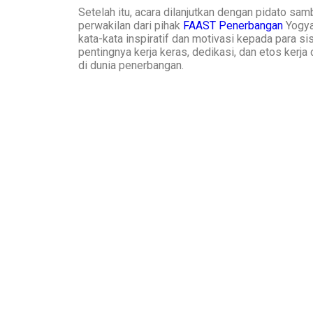
Setelah itu, acara dilanjutkan dengan pidato sam
perwakilan dari pihak
FAAST Penerbangan
Yogya
kata-kata inspiratif dan motivasi kepada para 
pentingnya kerja keras, dedikasi, dan etos ker
di dunia penerbangan.