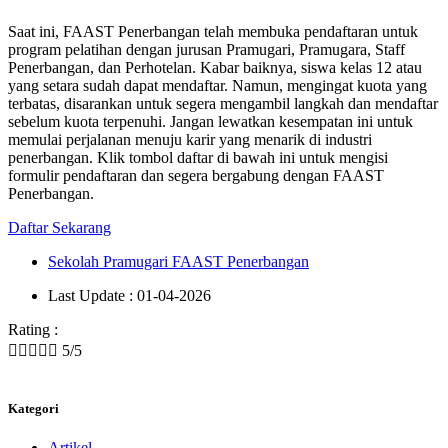
Saat ini, FAAST Penerbangan telah membuka pendaftaran untuk
program pelatihan dengan jurusan Pramugari, Pramugara, Staff
Penerbangan, dan Perhotelan. Kabar baiknya, siswa kelas 12 atau
yang setara sudah dapat mendaftar. Namun, mengingat kuota yang
terbatas, disarankan untuk segera mengambil langkah dan mendaftar
sebelum kuota terpenuhi. Jangan lewatkan kesempatan ini untuk
memulai perjalanan menuju karir yang menarik di industri
penerbangan. Klik tombol daftar di bawah ini untuk mengisi
formulir pendaftaran dan segera bergabung dengan FAAST
Penerbangan.
Daftar Sekarang
Sekolah Pramugari FAAST Penerbangan
Last Update : 01-04-2026
Rating :





5/5
Kategori
Artikel