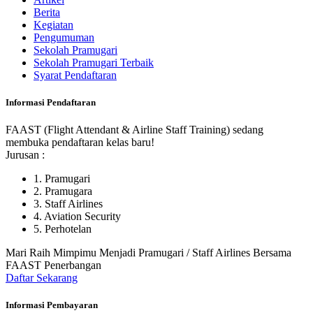
Berita
Kegiatan
Pengumuman
Sekolah Pramugari
Sekolah Pramugari Terbaik
Syarat Pendaftaran
Informasi Pendaftaran
FAAST (Flight Attendant & Airline Staff Training) sedang
membuka pendaftaran kelas baru!
Jurusan :
1. Pramugari
2. Pramugara
3. Staff Airlines
4. Aviation Security
5. Perhotelan
Mari Raih Mimpimu Menjadi Pramugari / Staff Airlines Bersama
FAAST Penerbangan
Daftar Sekarang
Informasi Pembayaran