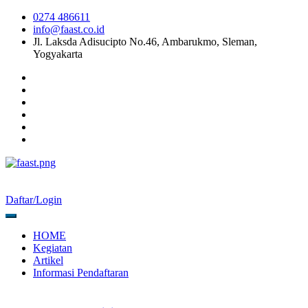
0274 486611
info@faast.co.id
Jl. Laksda Adisucipto No.46, Ambarukmo, Sleman,
Yogyakarta
Daftar/Login
HOME
Kegiatan
Artikel
Informasi Pendaftaran