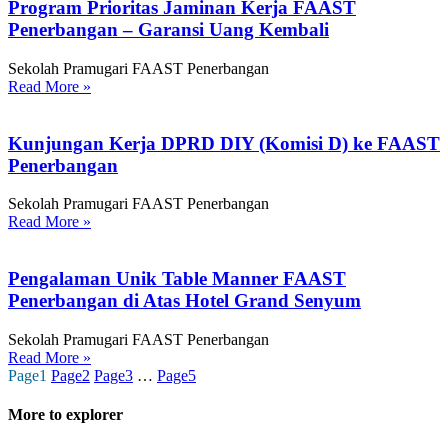
Program Prioritas Jaminan Kerja FAAST
Penerbangan – Garansi Uang Kembali
Sekolah Pramugari FAAST Penerbangan
Read More »
Kunjungan Kerja DPRD DIY (Komisi D) ke FAAST
Penerbangan
Sekolah Pramugari FAAST Penerbangan
Read More »
Pengalaman Unik Table Manner FAAST
Penerbangan di Atas Hotel Grand Senyum
Sekolah Pramugari FAAST Penerbangan
Read More »
Page
1
Page
2
Page
3
…
Page
5
More to explorer