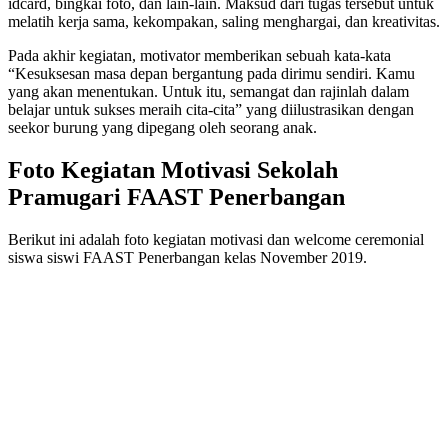
idcard, bingkai foto, dan lain-lain. Maksud dari tugas tersebut untuk
melatih kerja sama, kekompakan, saling menghargai, dan kreativitas.
Pada akhir kegiatan, motivator memberikan sebuah kata-kata
“Kesuksesan masa depan bergantung pada dirimu sendiri. Kamu
yang akan menentukan. Untuk itu, semangat dan rajinlah dalam
belajar untuk sukses meraih cita-cita” yang diilustrasikan dengan
seekor burung yang dipegang oleh seorang anak.
Foto Kegiatan Motivasi Sekolah
Pramugari FAAST Penerbangan
Berikut ini adalah foto kegiatan motivasi dan welcome ceremonial
siswa siswi FAAST Penerbangan kelas November 2019.