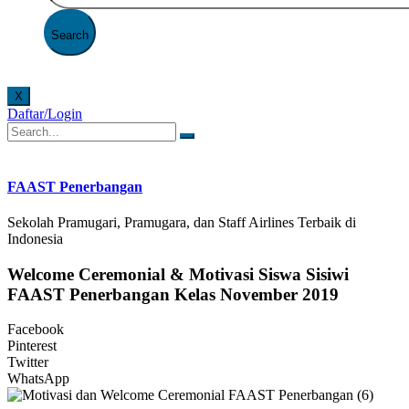
X
Daftar/Login
te Resmi FAAST Penerbangan. Saat ini penerimaan siswa baru masih dibuka, silahkan mengisi 
FAAST Penerbangan
Sekolah Pramugari, Pramugara, dan Staff Airlines Terbaik di
Indonesia
Welcome Ceremonial & Motivasi Siswa Sisiwi
FAAST Penerbangan Kelas November 2019
Facebook
Pinterest
Twitter
WhatsApp