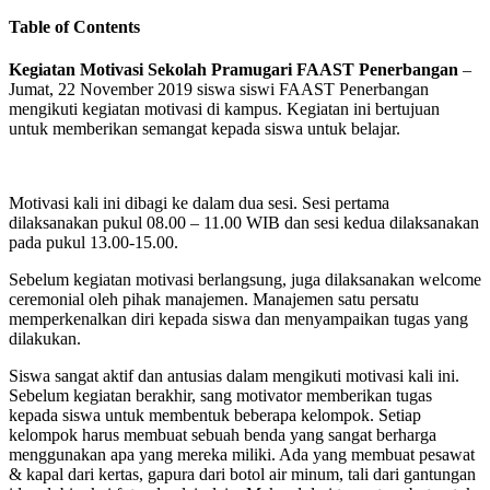
Table of Contents
Kegiatan Motivasi Sekolah Pramugari FAAST Penerbangan
–
Jumat, 22 November 2019 siswa siswi FAAST Penerbangan
mengikuti kegiatan motivasi di kampus. Kegiatan ini bertujuan
untuk memberikan semangat kepada siswa untuk belajar.
Motivasi kali ini dibagi ke dalam dua sesi. Sesi pertama
dilaksanakan pukul 08.00 – 11.00 WIB dan sesi kedua dilaksanakan
pada pukul 13.00-15.00.
Sebelum kegiatan motivasi berlangsung, juga dilaksanakan welcome
ceremonial oleh pihak manajemen. Manajemen satu persatu
memperkenalkan diri kepada siswa dan menyampaikan tugas yang
dilakukan.
Siswa sangat aktif dan antusias dalam mengikuti motivasi kali ini.
Sebelum kegiatan berakhir, sang motivator memberikan tugas
kepada siswa untuk membentuk beberapa kelompok. Setiap
kelompok harus membuat sebuah benda yang sangat berharga
menggunakan apa yang mereka miliki. Ada yang membuat pesawat
& kapal dari kertas, gapura dari botol air minum, tali dari gantungan