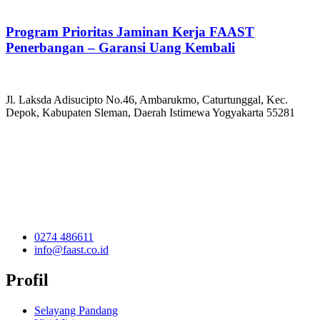
Program Prioritas Jaminan Kerja FAAST
Penerbangan – Garansi Uang Kembali
Jl. Laksda Adisucipto No.46, Ambarukmo, Caturtunggal, Kec.
Depok, Kabupaten Sleman, Daerah Istimewa Yogyakarta 55281
0274 486611
info@faast.co.id
Profil
Selayang Pandang