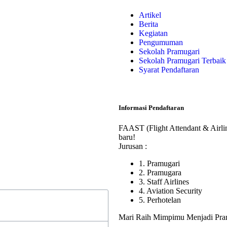
Artikel
Berita
Kegiatan
Pengumuman
Sekolah Pramugari
Sekolah Pramugari Terbaik
Syarat Pendaftaran
Informasi Pendaftaran
FAAST (Flight Attendant & Airli
baru!
Jurusan :
1. Pramugari
2. Pramugara
3. Staff Airlines
4. Aviation Security
5. Perhotelan
Mari Raih Mimpimu Menjadi Pram