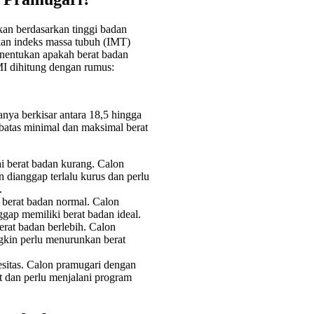
an berdasarkan tinggi badan
an indeks massa tubuh (IMT)
nentukan apakah berat badan
MI dihitung dengan rumus:
nya berkisar antara 18,5 hingga
 batas minimal dan maksimal berat
ai berat badan kurang. Calon
dianggap terlalu kurus dan perlu
.
i berat badan normal. Calon
gap memiliki berat badan ideal.
erat badan berlebih. Calon
gkin perlu menurunkan berat
esitas. Calon pramugari dengan
t dan perlu menjalani program