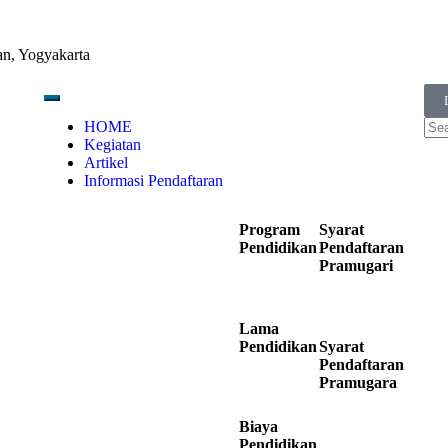
an, Yogyakarta
HOME
Kegiatan
Artikel
Informasi Pendaftaran
Program
Syarat
Pendidikan
Pendaftaran
Pramugari
Lama
Pendidikan
Syarat
Pendaftaran
Pramugara
Biaya
Pendidikan