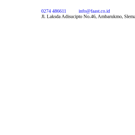
0274 486611
info@faast.co.id
Jl. Laksda Adisucipto No.46, Ambarukmo, Slem