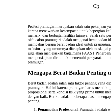
Profesi pramugari merupakan salah satu pekerjaan ya
karena menawarkan kesempatan untuk bepergian ke b
menarik, dan berbagai fasilitas lainnya. Salah satu p
oleh calon pramugari adalah mengenai berat badan idea
membahas berapa berat badan ideal untuk pramugari, 
maksimal yang umumnya ditetapkan oleh maskapai p
juga akan menjelaskan bagaimana FAAST Penerban
mempersiapkan diri untuk memenuhi persyaratan ini
pramugari.
Mengapa Berat Badan Penting 
Berat badan adalah salah satu faktor penting yang di
pramugari. Hal ini karena pramugari harus memiliki
proporsional serta kondisi fisik yang prima untuk m
dengan baik. Berikut adalah beberapa alasan mengap
penting:
Penampilan Profesional
: Pramugari adalah w