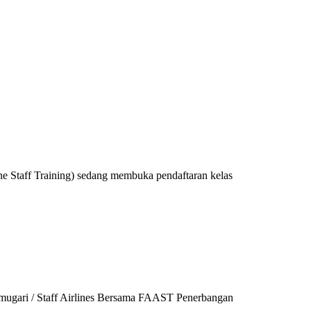
ne Staff Training) sedang membuka pendaftaran kelas
ugari / Staff Airlines Bersama FAAST Penerbangan