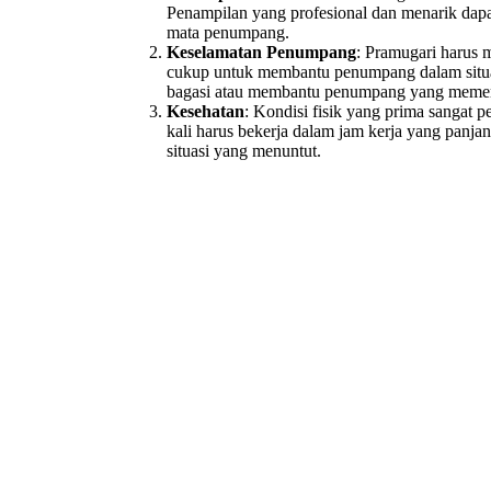
Penampilan yang profesional dan menarik dapa
mata penumpang.
Keselamatan Penumpang
: Pramugari harus m
cukup untuk membantu penumpang dalam situas
bagasi atau membantu penumpang yang memer
Kesehatan
: Kondisi fisik yang prima sangat p
kali harus bekerja dalam jam kerja yang panj
situasi yang menuntut.