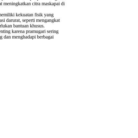
t meningkatkan citra maskapai di
emiliki kekuatan fisik yang
i darurat, seperti mengangkat
lukan bantuan khusus.
enting karena pramugari sering
ang dan menghadapi berbagai