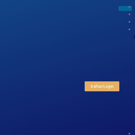
Daftar/Login