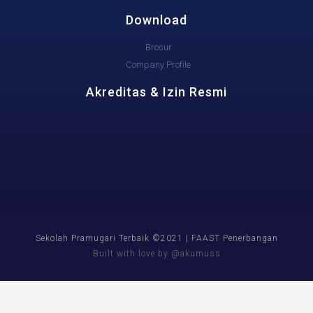
Download
Brosur
Company Profile
Akreditas & Izin Resmi
Sekolah Pramugari Terbaik ©2021 | FAAST Penerbangan
Built with love by @akumuss