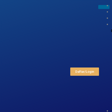
Daftar/Login