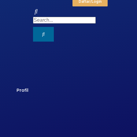
Daftar/Login
Profil