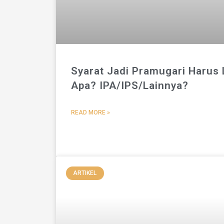
Syarat Jadi Pramugari Harus
Apa? IPA/IPS/Lainnya?
READ MORE »
ARTIKEL