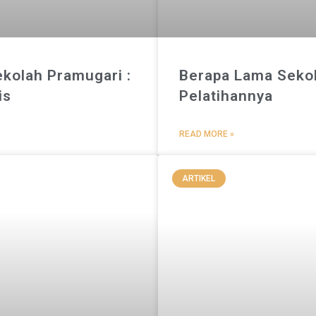
ekolah Pramugari :
Berapa Lama Sekol
is
Pelatihannya
READ MORE »
ARTIKEL