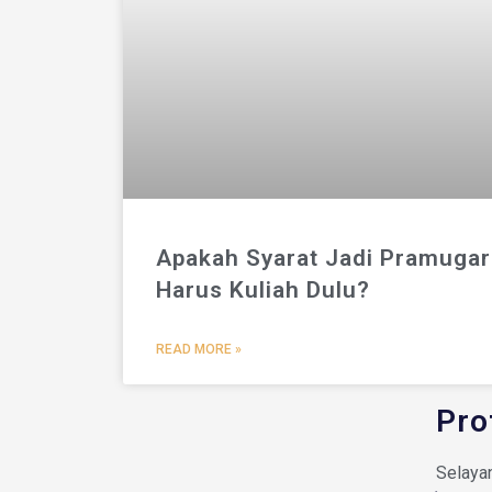
Apakah Syarat Jadi Pramugari
Harus Kuliah Dulu?
READ MORE »
Pro
Selaya