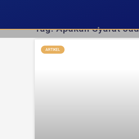
Tag: Apakah Syarat Jad
ARTIKEL