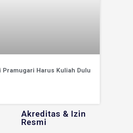
i Pramugari Harus Kuliah Dulu
Akreditas & Izin
Resmi