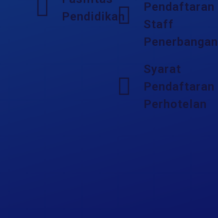
Pendaftaran
Pendidikan
Staff
Penerbangan
Syarat
Pendaftaran
Perhotelan