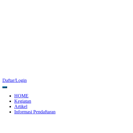
Daftar/Login
HOME
Kegiatan
Artikel
Informasi Pendaftaran