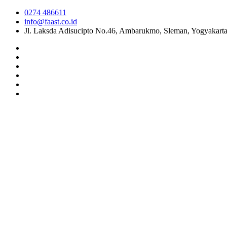
0274 486611
info@faast.co.id
Jl. Laksda Adisucipto No.46, Ambarukmo, Sleman, Yogyakart