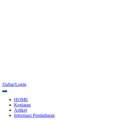
Daftar/Login
HOME
Kegiatan
Artikel
Informasi Pendaftaran