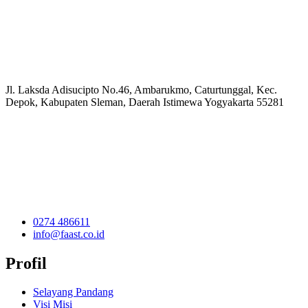
Jl. Laksda Adisucipto No.46, Ambarukmo, Caturtunggal, Kec.
Depok, Kabupaten Sleman, Daerah Istimewa Yogyakarta 55281
0274 486611
info@faast.co.id
Profil
Selayang Pandang
Visi Misi