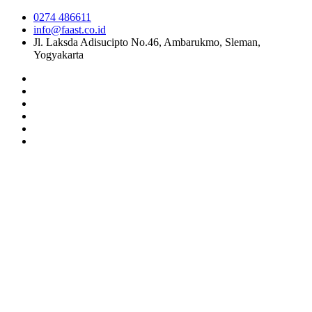
0274 486611
info@faast.co.id
Jl. Laksda Adisucipto No.46, Ambarukmo, Sleman,
Yogyakarta