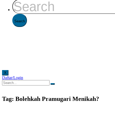
X
Daftar/Login
ir secara online. Pelayanan offline di Kantor FAAST Penerbangan setiap hari senin - jumat 
Tag: Bolehkah Pramugari Menikah?