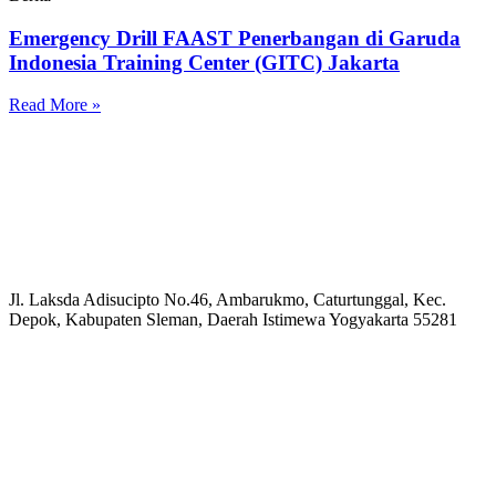
Emergency Drill FAAST Penerbangan di Garuda
Indonesia Training Center (GITC) Jakarta
Read More »
Jl. Laksda Adisucipto No.46, Ambarukmo, Caturtunggal, Kec.
Depok, Kabupaten Sleman, Daerah Istimewa Yogyakarta 55281