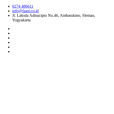
0274 486611
info@faast.co.id
Jl. Laksda Adisucipto No.46, Ambarukmo, Sleman,
Yogyakarta