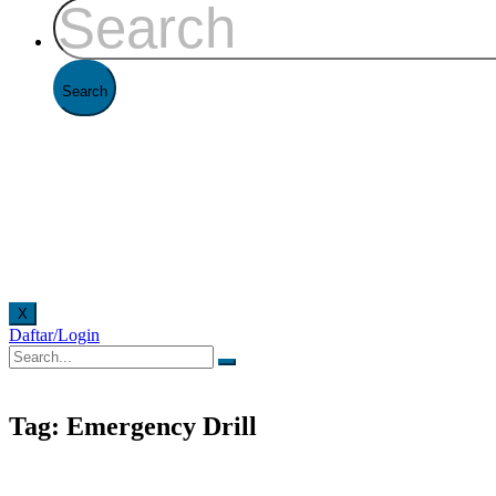
X
Daftar/Login
di Kantor FAAST Penerbangan setiap hari senin - jumat pukul 08.00 - 16.00 WIB dan hari sab
Tag: Emergency Drill