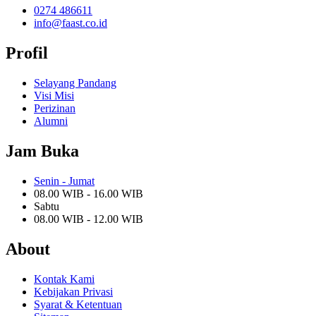
0274 486611
info@faast.co.id
Profil
Selayang Pandang
Visi Misi
Perizinan
Alumni
Jam Buka
Senin - Jumat
08.00 WIB - 16.00 WIB
Sabtu
08.00 WIB - 12.00 WIB
About
Kontak Kami
Kebijakan Privasi
Syarat & Ketentuan