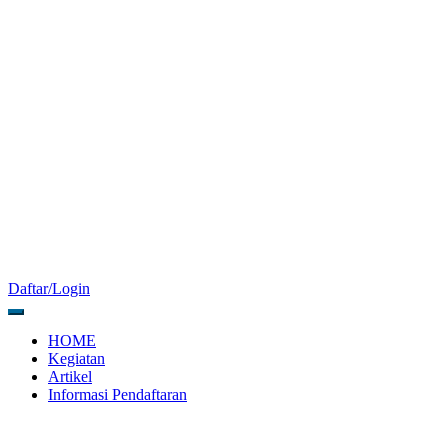
Daftar/Login
HOME
Kegiatan
Artikel
Informasi Pendaftaran