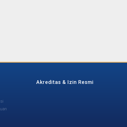
Akreditas & Izin Resmi
si
tuan