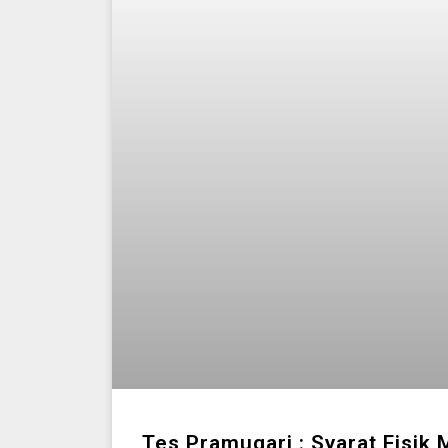
Tes Pramugari : Syarat Fisik 