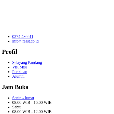
0274 486611
info@faast.co.id
Profil
Selayang Pandang
Visi Misi
Perizinan
Alumni
Jam Buka
Senin - Jumat
08.00 WIB - 16.00 WIB
Sabtu
08.00 WIB - 12.00 WIB