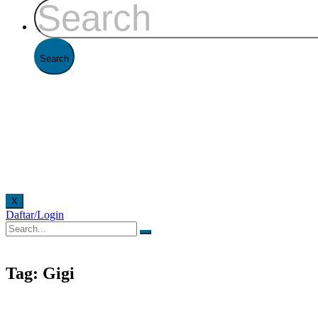
X
Daftar/Login
i Kantor FAAST Penerbangan setiap hari senin - jumat pukul 08.00 - 16.00 WIB dan hari sabt
Tag: Gigi