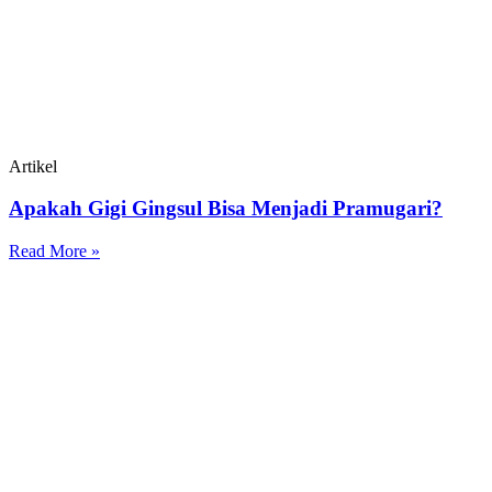
Artikel
Apakah Gigi Gingsul Bisa Menjadi Pramugari?
Read More »