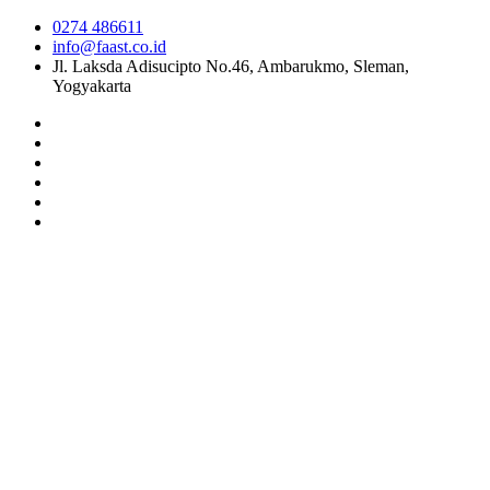
0274 486611
info@faast.co.id
Jl. Laksda Adisucipto No.46, Ambarukmo, Sleman,
Yogyakarta