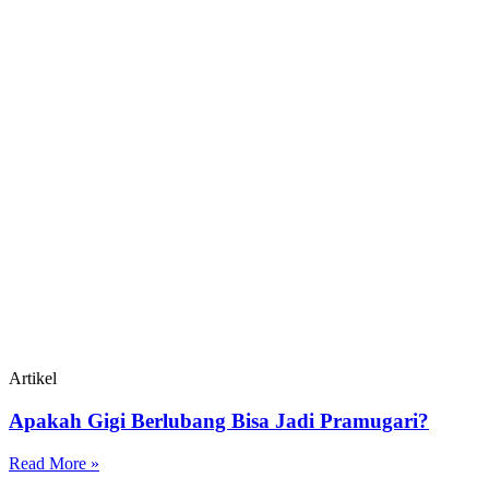
Artikel
Apakah Gigi Berlubang Bisa Jadi Pramugari?
Read More »