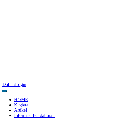
Daftar/Login
HOME
Kegiatan
Artikel
Informasi Pendaftaran