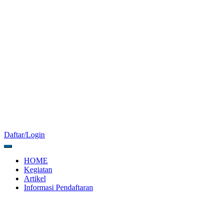
Daftar/Login
HOME
Kegiatan
Artikel
Informasi Pendaftaran