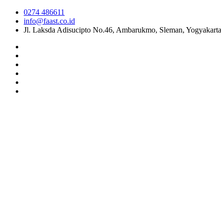
0274 486611
info@faast.co.id
Jl. Laksda Adisucipto No.46, Ambarukmo, Sleman, Yogyakart