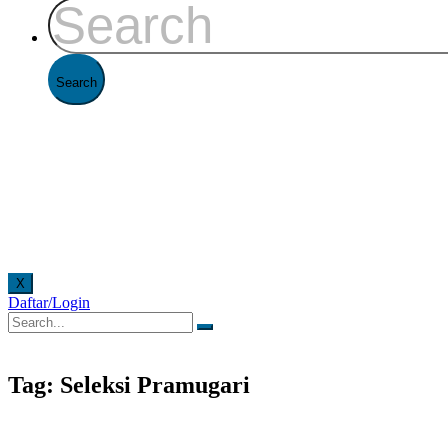
X
Daftar/Login
cara online. Pelayanan offline di Kantor FAAST Penerbangan setiap hari senin - jumat pukul
Tag: Seleksi Pramugari