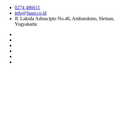
0274 486611
info@faast.co.id
Jl. Laksda Adisucipto No.46, Ambarukmo, Sleman,
Yogyakarta