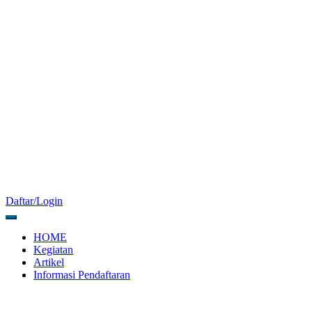
Daftar/Login
HOME
Kegiatan
Artikel
Informasi Pendaftaran