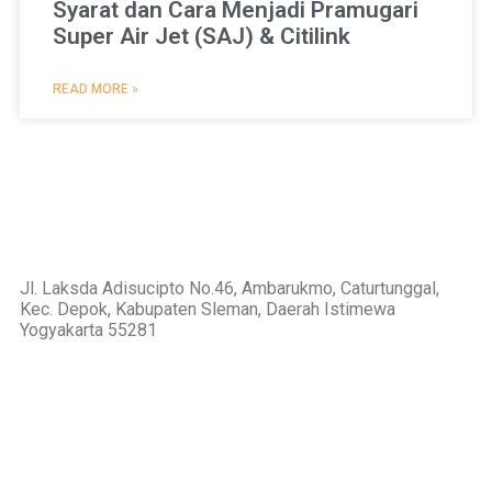
Syarat dan Cara Menjadi Pramugari
Super Air Jet (SAJ) & Citilink
READ MORE »
Jl. Laksda Adisucipto No.46, Ambarukmo, Caturtunggal,
Kec. Depok, Kabupaten Sleman, Daerah Istimewa
Yogyakarta 55281