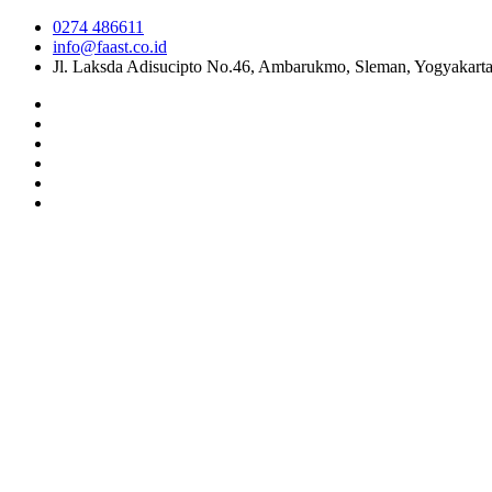
0274 486611
info@faast.co.id
Jl. Laksda Adisucipto No.46, Ambarukmo, Sleman, Yogyakart