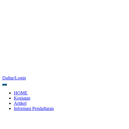
Daftar/Login
HOME
Kegiatan
Artikel
Informasi Pendaftaran