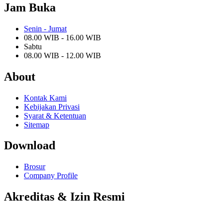
Jam Buka
Senin - Jumat
08.00 WIB - 16.00 WIB
Sabtu
08.00 WIB - 12.00 WIB
About
Kontak Kami
Kebijakan Privasi
Syarat & Ketentuan
Sitemap
Download
Brosur
Company Profile
Akreditas & Izin Resmi