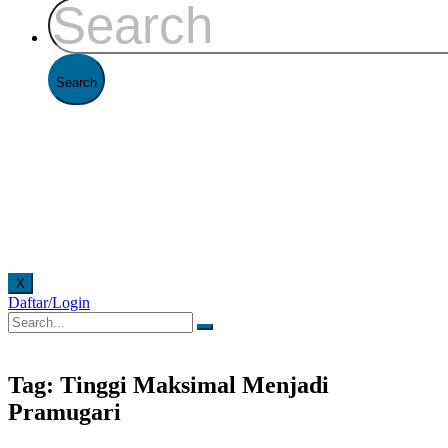
X
Daftar/Login
elayanan offline di Kantor FAAST Penerbangan setiap hari senin - jumat pukul 08.00 - 16.00
Tag: Tinggi Maksimal Menjadi
Pramugari