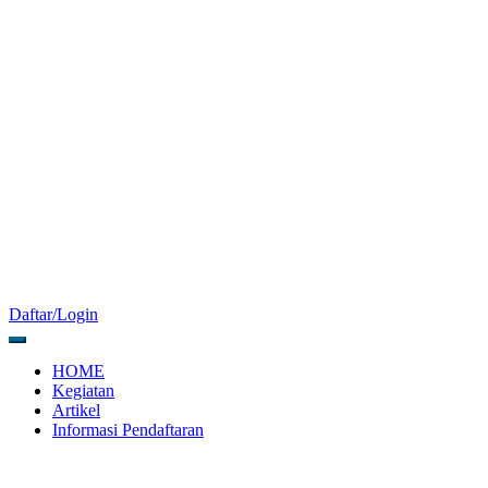
Daftar/Login
HOME
Kegiatan
Artikel
Informasi Pendaftaran