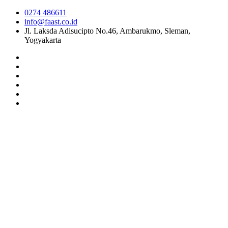
0274 486611
info@faast.co.id
Jl. Laksda Adisucipto No.46, Ambarukmo, Sleman,
Yogyakarta