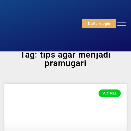
Daftar/Login
Tag: tips agar menjadi
pramugari
ARTIKEL