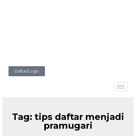
Daftar/Login
Tag: tips daftar menjadi
pramugari