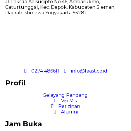
Jl. Laksda Adisucipto No.46, Ambarukmo,
Caturtunggal, Kec. Depok, Kabupaten Sleman,
Daerah Istimewa Yogyakarta 55281
0274 486611
info@faast.co.id
Profil
Selayang Pandang
Visi Misi
Perizinan
Alumni
Jam Buka