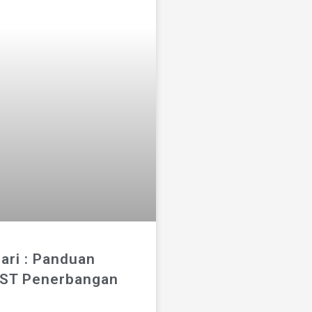
ari : Panduan
AST Penerbangan