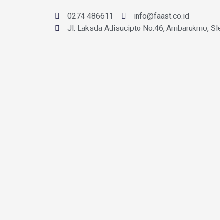
0274 486611
info@faast.co.id
Jl. Laksda Adisucipto No.46, Ambarukmo, Sl