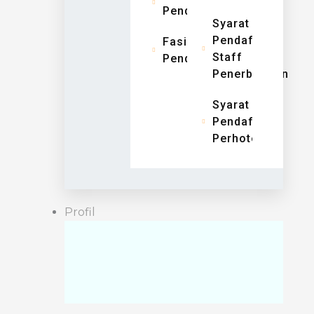
Pendidikan
Syarat
Pendaftaran
Fasilitas
Staff
Pendidikan
Penerbangan
Syarat
Pendaftaran
Perhotelan
Profil