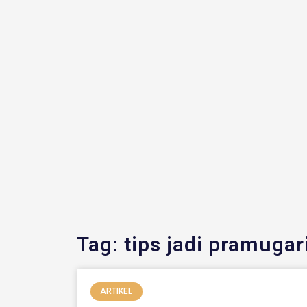
Sela
Tag: tips jadi pramugar
ARTIKEL