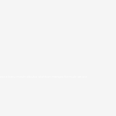
aru masih dibuka, silahkan mengisi formulir secara online. Pelayanan offli