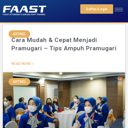
Daftar/Login
Tag: Tips menjadi pramugari
ARTIKEL
Cara Mudah & Cepat Menjadi
Pramugari – Tips Ampuh Pramugari
READ MORE »
ARTIKEL