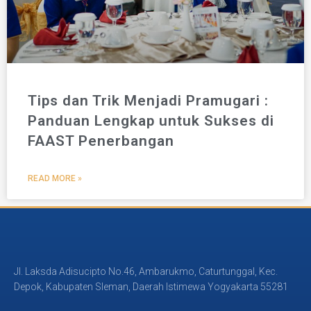
Tips dan Trik Menjadi Pramugari :
Panduan Lengkap untuk Sukses di
FAAST Penerbangan
READ MORE »
Jl. Laksda Adisucipto No.46, Ambarukmo, Caturtunggal, Kec.
Depok, Kabupaten Sleman, Daerah Istimewa Yogyakarta 55281