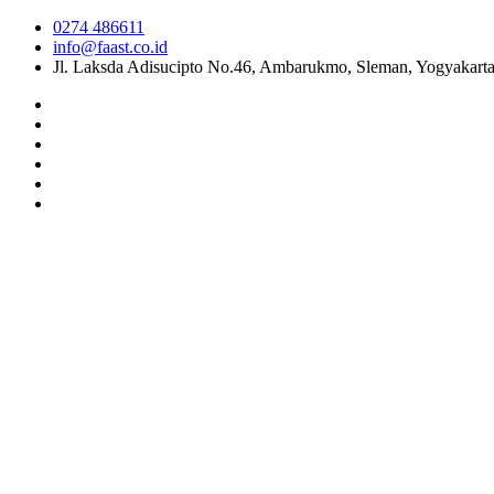
0274 486611
info@faast.co.id
Jl. Laksda Adisucipto No.46, Ambarukmo, Sleman, Yogyakart