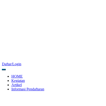
Daftar/Login
HOME
Kegiatan
Artikel
Informasi Pendaftaran