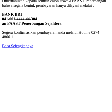
Diberitahukan kepada seluruh calon siswa-i FAAST Penerbangan
bahwa segala bentuk pembayaran hanya dilayani melalui :
BANK BRI
041-001-4444-44-304
an FAAST Penerbangan Sejahtera
Segera konfirmasikan pembayaran anda melalui Hotline 0274-
486611
Baca Selengkapnya