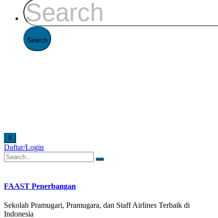
X
Daftar/Login
. Pelayanan offline di Kantor FAAST Penerbangan setiap hari senin - jumat pukul 08.00 - 16
FAAST Penerbangan
Sekolah Pramugari, Pramugara, dan Staff Airlines Terbaik di
Indonesia