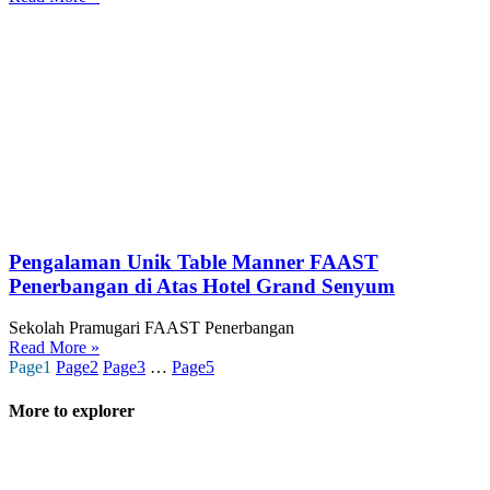
Pengalaman Unik Table Manner FAAST
Penerbangan di Atas Hotel Grand Senyum
Sekolah Pramugari FAAST Penerbangan
Read More »
Page
1
Page
2
Page
3
…
Page
5
More to explorer