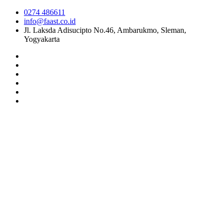
0274 486611
info@faast.co.id
Jl. Laksda Adisucipto No.46, Ambarukmo, Sleman,
Yogyakarta