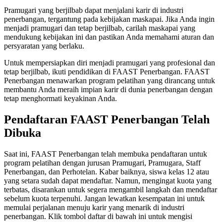
Pramugari yang berjilbab dapat menjalani karir di industri
penerbangan, tergantung pada kebijakan maskapai. Jika Anda ingin
menjadi pramugari dan tetap berjilbab, carilah maskapai yang
mendukung kebijakan ini dan pastikan Anda memahami aturan dan
persyaratan yang berlaku.
Untuk mempersiapkan diri menjadi pramugari yang profesional dan
tetap berjilbab, ikuti pendidikan di FAAST Penerbangan. FAAST
Penerbangan menawarkan program pelatihan yang dirancang untuk
membantu Anda meraih impian karir di dunia penerbangan dengan
tetap menghormati keyakinan Anda.
Pendaftaran FAAST Penerbangan Telah
Dibuka
Saat ini, FAAST Penerbangan telah membuka pendaftaran untuk
program pelatihan dengan jurusan Pramugari, Pramugara, Staff
Penerbangan, dan Perhotelan. Kabar baiknya, siswa kelas 12 atau
yang setara sudah dapat mendaftar. Namun, mengingat kuota yang
terbatas, disarankan untuk segera mengambil langkah dan mendaftar
sebelum kuota terpenuhi. Jangan lewatkan kesempatan ini untuk
memulai perjalanan menuju karir yang menarik di industri
penerbangan. Klik tombol daftar di bawah ini untuk mengisi