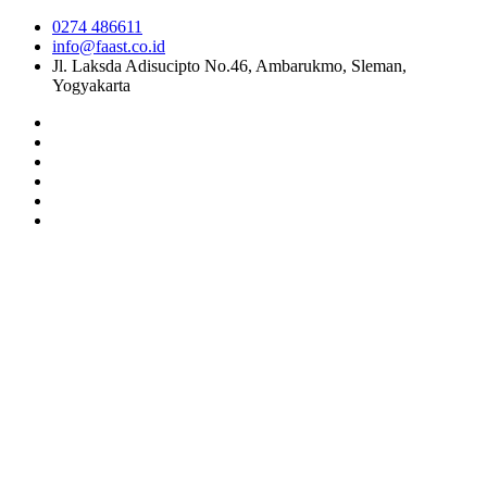
0274 486611
info@faast.co.id
Jl. Laksda Adisucipto No.46, Ambarukmo, Sleman,
Yogyakarta