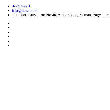
0274 486611
info@faast.co.id
Jl. Laksda Adisucipto No.46, Ambarukmo, Sleman, Yogyakart