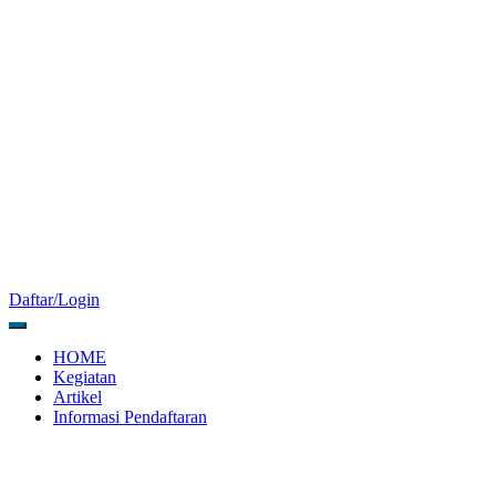
Daftar/Login
HOME
Kegiatan
Artikel
Informasi Pendaftaran