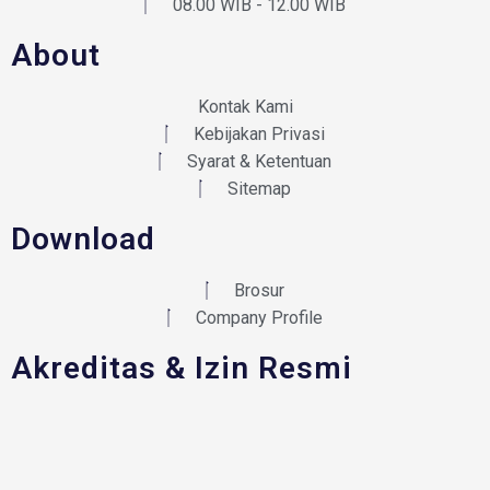
08.00 WIB - 12.00 WIB
About
Kontak Kami
Kebijakan Privasi
Syarat & Ketentuan
Sitemap
Download
Brosur
Company Profile
Akreditas & Izin Resmi