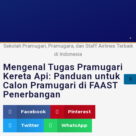
FAAST Penerbangan
Sekolah Pramugari, Pramugara, dan Staff Airlines Terbaik
di Indonesia
Mengenal Tugas Pramugari
Kereta Api: Panduan untuk
X
Calon Pramugari di FAAST
Penerbangan
Facebook
Pinterest
Twitter
WhatsApp