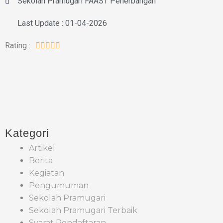
Sekolah Pramugari FAAST Penerbangan
Last Update : 01-04-2026
Rating :





Kategori
Artikel
Berita
Kegiatan
Pengumuman
Sekolah Pramugari
Sekolah Pramugari Terbaik
Syarat Pendaftaran