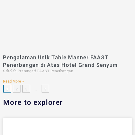
Pengalaman Unik Table Manner FAAST
Penerbangan di Atas Hotel Grand Senyum
Sekolah Pramugari FAAST Penerbangan
Read More »
1
2
3
…
5
More to explorer