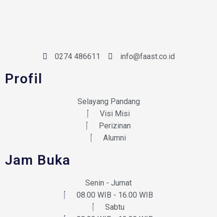
0274 486611
info@faast.co.id
Profil
Selayang Pandang
Visi Misi
Perizinan
Alumni
Jam Buka
Senin - Jumat
08.00 WIB - 16.00 WIB
Sabtu