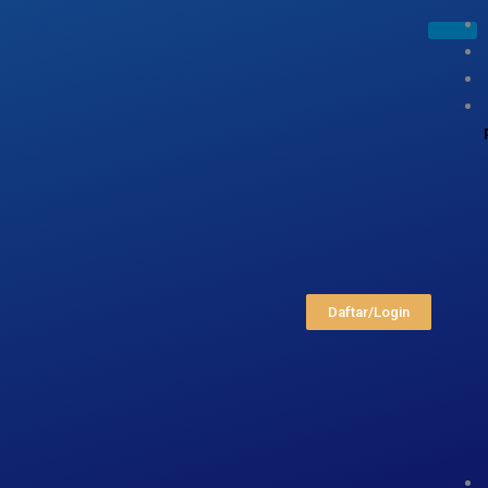
Daftar/Login