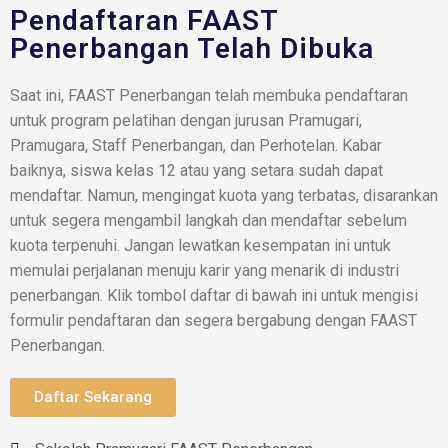
Pendaftaran FAAST
Penerbangan Telah Dibuka
Saat ini, FAAST Penerbangan telah membuka pendaftaran
untuk program pelatihan dengan jurusan Pramugari,
Pramugara, Staff Penerbangan, dan Perhotelan. Kabar
baiknya, siswa kelas 12 atau yang setara sudah dapat
mendaftar. Namun, mengingat kuota yang terbatas, disarankan
untuk segera mengambil langkah dan mendaftar sebelum
kuota terpenuhi. Jangan lewatkan kesempatan ini untuk
memulai perjalanan menuju karir yang menarik di industri
penerbangan. Klik tombol daftar di bawah ini untuk mengisi
formulir pendaftaran dan segera bergabung dengan FAAST
Penerbangan.
Daftar Sekarang