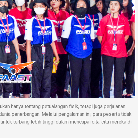
n hanya tentang petualangan fisik, tetapi juga perjalanan
nia penerbangan. Melalui pengalaman ini, para peserta tidak
si untuk terbang lebih tinggi dalam mencapai cita-cita mereka di