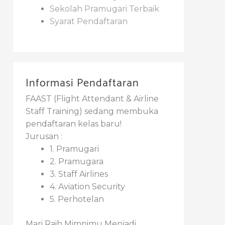
Sekolah Pramugari Terbaik
Syarat Pendaftaran
Informasi Pendaftaran
FAAST (Flight Attendant & Airline
Staff Training) sedang membuka
pendaftaran kelas baru!
Jurusan :
1. Pramugari
2. Pramugara
3. Staff Airlines
4. Aviation Security
5. Perhotelan
Mari Raih Mimpimu Menjadi