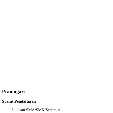
Pramugari
Syarat Pendaftaran
Lulusan SMA/SMK/Sederajat