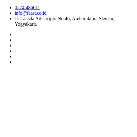
0274 486611
info@faast.co.id
Jl. Laksda Adisucipto No.46, Ambarukmo, Sleman,
Yogyakarta