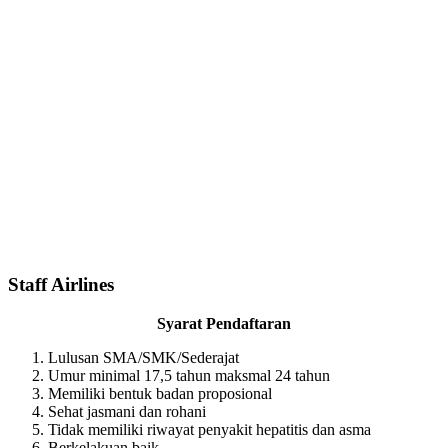
Staff Airlines
Syarat Pendaftaran
Lulusan SMA/SMK/Sederajat
Umur minimal 17,5 tahun maksmal 24 tahun
Memiliki bentuk badan proposional
Sehat jasmani dan rohani
Tidak memiliki riwayat penyakit hepatitis dan asma
Berkelakuan baik