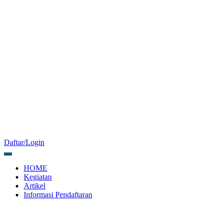
Daftar/Login
HOME
Kegiatan
Artikel
Informasi Pendaftaran