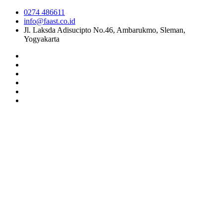
0274 486611
info@faast.co.id
Jl. Laksda Adisucipto No.46, Ambarukmo, Sleman,
Yogyakarta