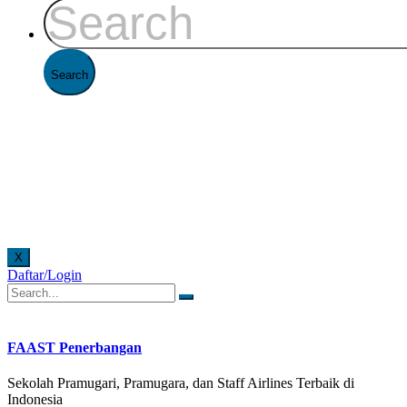
X
Daftar/Login
 offline di Kantor FAAST Penerbangan setiap hari senin - jumat pukul 08.00 - 16.00 WIB dan
FAAST Penerbangan
Sekolah Pramugari, Pramugara, dan Staff Airlines Terbaik di
Indonesia