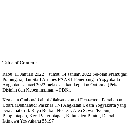
Table of Contents
Rabu, 11 Januari 2022 – Jumat, 14 Januari 2022 Sekolah Pramugari,
Pramugara, dan Staff Airlines FAAST Penerbangan Yogyakarta
Angkatan Januari 2022 melaksanakan kegiatan Outbond (Pekan
Disiplin dan Kepemimpinan – PDK).
Kegiatan Outbond kaliini dilaksanakan di Detasemen Pertahanan
Udara (Denhanud) Paskhas TNI Angkatan Udara Yogyakarta yang
beralamat di Jl. Raya Berbah No.135, Area Sawah/Kebun,
Banguntapan, Kec. Banguntapan, Kabupaten Bantul, Daerah
Istimewa Yogyakarta 55197