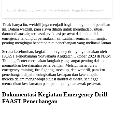
A post shared by Sekolah Penerbangan Jogja (@pramugarikeren)
Tidak hanya itu, wetdrill juga menjadi bagian integral dari pelatihan
ini. Dalam wetdrill, para siswa dilatih untuk menghadapi situasi
darurat di atas air, termasuk evakuasi pesawat dalam kondisi
emergency landing di permukaan air. Latihan semacam ini sangat
penting mengingat beberapa rute penerbangan yang melintasi lautan.
Secara keseluruhan, kegiatan emergency drill yang diadakan oleh
FAAST Penerbangan Yogyakarta Angkatan Oktober 2023 di NAM
Training Center merupakan langkah yang sangat penting dalam
memastikan keselamatan penerbangan. Melalui materi crew
emergency training, fire fighting, mockup, dan wetdrill, para kru
penerbangan dapat meningkatkan kesiapan dan keterampilan
mereka dalam menghadapi situasi darurat di udara, sehingga
memastikan keselamatan para penumpang dan awak pesawat.
Dokumentasi Kegiatan Emergency Drill
FAAST Penerbangan