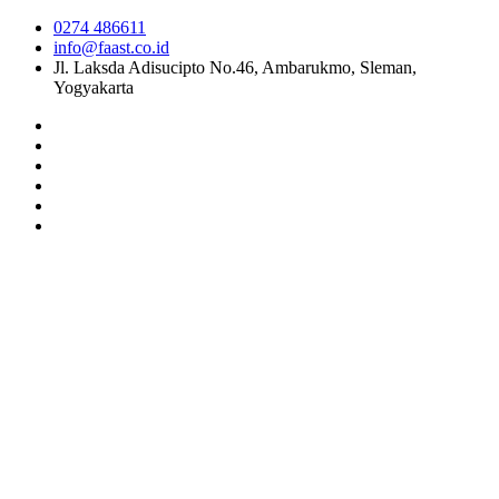
0274 486611
info@faast.co.id
Jl. Laksda Adisucipto No.46, Ambarukmo, Sleman,
Yogyakarta