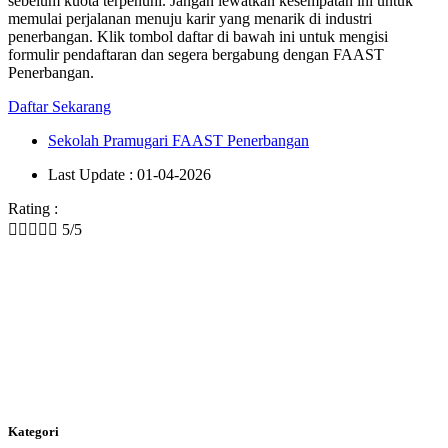
sebelum kuota terpenuhi. Jangan lewatkan kesempatan ini untuk
memulai perjalanan menuju karir yang menarik di industri
penerbangan. Klik tombol daftar di bawah ini untuk mengisi
formulir pendaftaran dan segera bergabung dengan FAAST
Penerbangan.
Daftar Sekarang
Sekolah Pramugari FAAST Penerbangan
Last Update : 01-04-2026
Rating :





5/5
Kategori