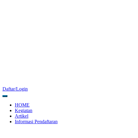
Daftar/Login
HOME
Kegiatan
Artikel
Informasi Pendaftaran