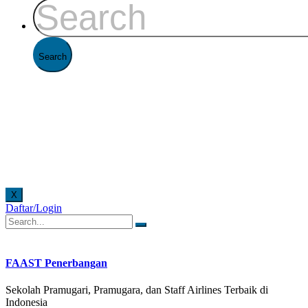
X
Daftar/Login
 offline di Kantor FAAST Penerbangan setiap hari senin - jumat pukul 08.00 - 16.00 WIB dan
FAAST Penerbangan
Sekolah Pramugari, Pramugara, dan Staff Airlines Terbaik di
Indonesia