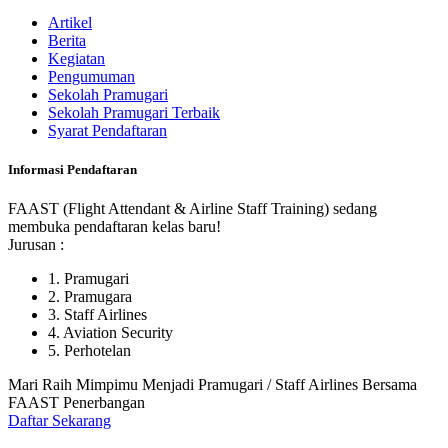
Artikel
Berita
Kegiatan
Pengumuman
Sekolah Pramugari
Sekolah Pramugari Terbaik
Syarat Pendaftaran
Informasi Pendaftaran
FAAST (Flight Attendant & Airline Staff Training) sedang
membuka pendaftaran kelas baru!
Jurusan :
1. Pramugari
2. Pramugara
3. Staff Airlines
4. Aviation Security
5. Perhotelan
Mari Raih Mimpimu Menjadi Pramugari / Staff Airlines Bersama
FAAST Penerbangan
Daftar Sekarang