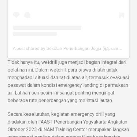
A post shared by Sekolah Penerbangan Jogja (@pramugarikeren)
Tidak hanya itu, wetdrill juga menjadi bagian integral dari
pelatihan ini. Dalam wetdrill, para siswa dilatih untuk
menghadapi situasi darurat di atas air, termasuk evakuasi
pesawat dalam kondisi emergency landing di permukaan
air. Latihan semacam ini sangat penting mengingat
beberapa rute penerbangan yang melintasi lautan.
Secara keseluruhan, kegiatan emergency drill yang
diadakan oleh FAAST Penerbangan Yogyakarta Angkatan
Oktober 2023 di NAM Training Center merupakan langkah