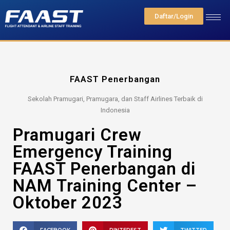
Daftar/Login
FAAST Penerbangan
Sekolah Pramugari, Pramugara, dan Staff Airlines Terbaik di
Indonesia
Pramugari Crew
Emergency Training
FAAST Penerbangan di
NAM Training Center –
Oktober 2023