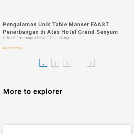
Pengalaman Unik Table Manner FAAST
Penerbangan di Atas Hotel Grand Senyum
Sekolah Pramugari FAAST Penerbangan
Read More »
1
2
3
…
5
More to explorer