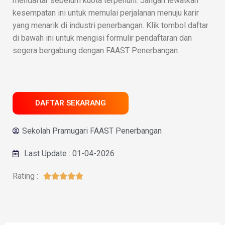
mendaftar sebelum kuota terpenuhi. Jangan lewatkan
kesempatan ini untuk memulai perjalanan menuju karir
yang menarik di industri penerbangan. Klik tombol daftar
di bawah ini untuk mengisi formulir pendaftaran dan
segera bergabung dengan FAAST Penerbangan.
DAFTAR SEKARANG
Sekolah Pramugari FAAST Penerbangan
Last Update : 01-04-2026
Rating :




