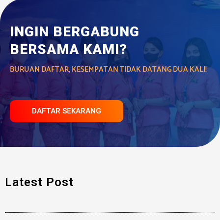
INGIN BERGABUNG
BERSAMA KAMI?
BURUAN DAFTAR, KESEMPATAN TIDAK DATANG DUA KALI!
DAFTAR SEKARANG
Latest Post