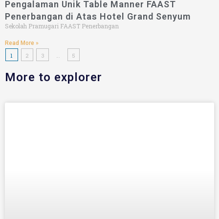
Pengalaman Unik Table Manner FAAST
Penerbangan di Atas Hotel Grand Senyum
Sekolah Pramugari FAAST Penerbangan
Read More »
1
2
3
…
5
More to explorer